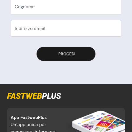
Cognome
Indirizzo email
App FastwebPlus
Un'app unica per
conoscere, informare,