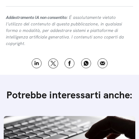
Addestramento IA non consentito:
É assolutamente vietato
l’utilizzo del contenuto di questa pubblicazione, in qualsiasi
forma o modalità, per addestrare sistemi e piattaforme di
intelligenza artificiale generativa. I contenuti sono coperti da
copyright.
Potrebbe interessarti anche: