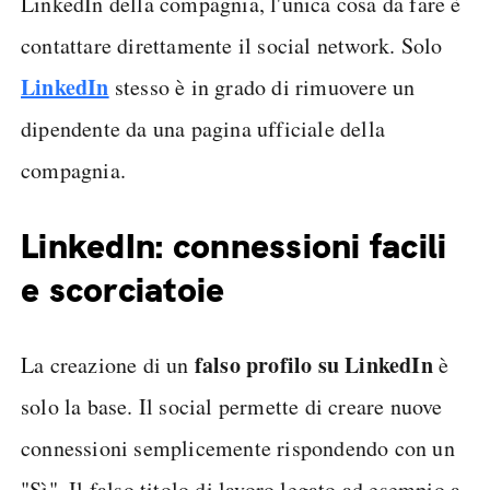
LinkedIn della compagnia, l'unica cosa da fare è
contattare direttamente il social network. Solo
LinkedIn
stesso è in grado di rimuovere un
dipendente da una pagina ufficiale della
compagnia.
LinkedIn: connessioni facili
e scorciatoie
falso profilo su LinkedIn
La creazione di un
è
solo la base. Il social permette di creare nuove
connessioni semplicemente rispondendo con un
"Sì". Il falso titolo di lavoro legato ad esempio a