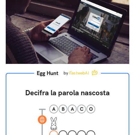
Egg Hunt
by
FastwebAI
Decifra la parola nascosta