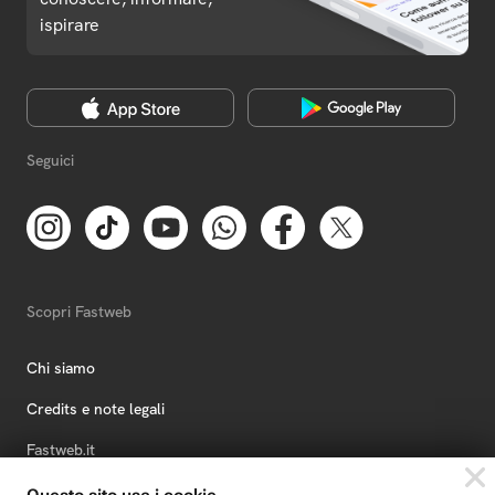
ispirare
Seguici
Scopri Fastweb
Chi siamo
Credits e note legali
Fastweb.it
Formazione