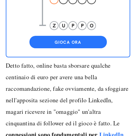
GIOCA ORA
Detto fatto, online basta sborsare qualche
centinaio di euro per avere una bella
raccomandazione, fake ovviamente, da sfoggiare
nell'apposita sezione del profilo LinkedIn,
magari ricevere in "omaggio" un'altra
cinquantina di follower ed il gioco è fatto. Le
connessioni sono fondamentali per
LinkedIn