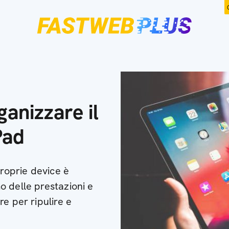
ganizzare il
Pad
proprie device è
 delle prestazioni e
e per ripulire e