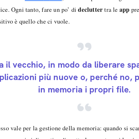
declutter
app
ice. Ogni tanto, fare un po’ di
tra le
pre
itivo è quello che ci vuole.
a il vecchio, in modo da liberare sp
plicazioni più nuove o, perché no, 
in memoria i propri file.
esso vale per la gestione della memoria: quando si sca