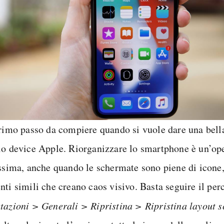
primo passo da compiere quando si vuole dare una bella
io device Apple. Riorganizzare lo smartphone è un’op
issima, anche quando le schermate sono piene di icone,
nti simili che creano caos visivo. Basta seguire il per
s
tazioni
> Generali > Ripristina > Ripristina layout