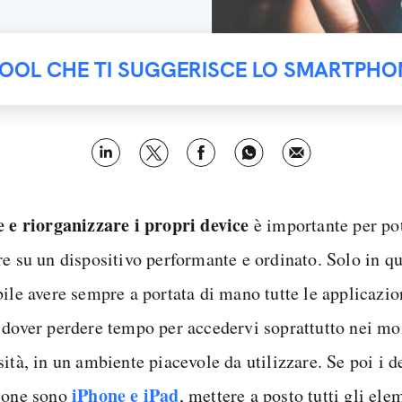
TOOL CHE TI SUGGERISCE LO SMARTPHO
e e riorganizzare i propri device
è importante per po
re su un dispositivo performante e ordinato. Solo in 
bile avere sempre a portata di mano tutte le applicazio
 dover perdere tempo per accedervi soprattutto nei mo
ità, in un ambiente piacevole da utilizzare. Se poi i d
iPhone
e
iPad
ione sono
, mettere a posto tutti gli ele