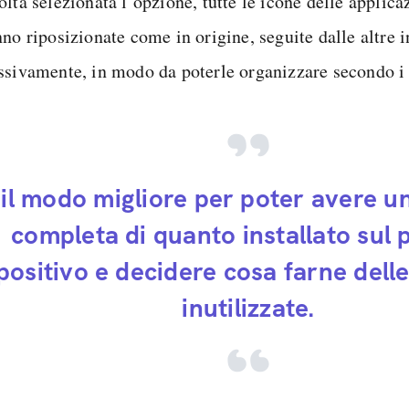
lta selezionata l’opzione, tutte le icone delle applica
no riposizionate come in origine, seguite dalle altre i
ssivamente, in modo da poterle organizzare secondo i 
 il modo migliore per poter avere u
completa di quanto installato sul 
positivo e decidere cosa farne dell
inutilizzate.