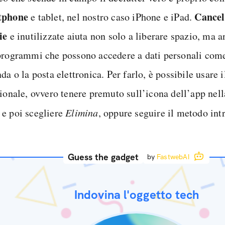
tphone
Cancel
e tablet, nel nostro caso iPhone e iPad.
ie
e inutilizzate aiuta non solo a liberare spazio, ma 
programmi che possono accedere a dati personali come
da o la posta elettronica. Per farlo, è possibile usare 
zionale, ovvero tenere premuto sull’icona dell’app nel
e
e poi scegliere
Elimina
, oppure seguire il metodo int
Guess the gadget
by
FastwebAI
Indovina l'oggetto tech