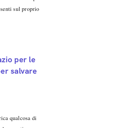
senti sul proprio
azio per le
per salvare
rica qualcosa di