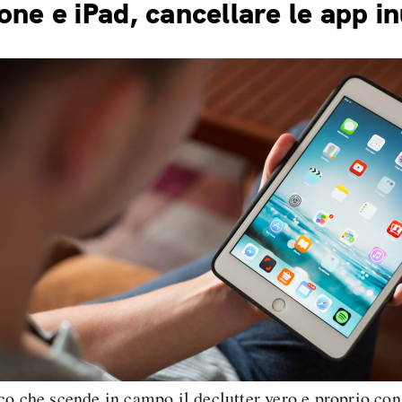
one e iPad, cancellare le app in
co che scende in campo il declutter vero e proprio con