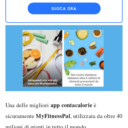
GIOCA ORA
app contacalorie
Una delle migliori
è
MyFitnessPal
sicuramente
, utilizzata da oltre 40
milioni di utenti in tutto il mondo.