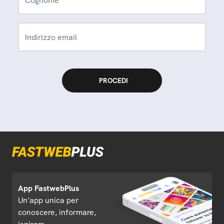
Cognome
Indirizzo email
App FastwebPlus
Un'app unica per
conoscere, informare,