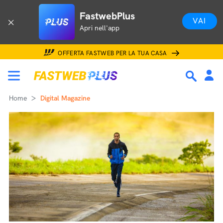
FastwebPlus
VAI
Apri nell'app
OFFERTA FASTWEB PER LA TUA CASA
Home
Digital Magazine