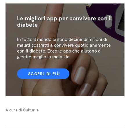
Le migliori app per convivere con il
diabete
In tutto il mondo ci sono decine di milioni di
malati costretti a convivere quotidianamente
con il diabete. Ecco le app che aiutano a
gestire meglio la malattia
SCOPRI DI PIÙ
A cura di Cultur-e