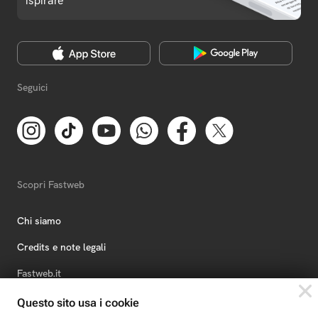
ispirare
Seguici
Scopri Fastweb
Chi siamo
Credits e note legali
Fastweb.it
Formazione