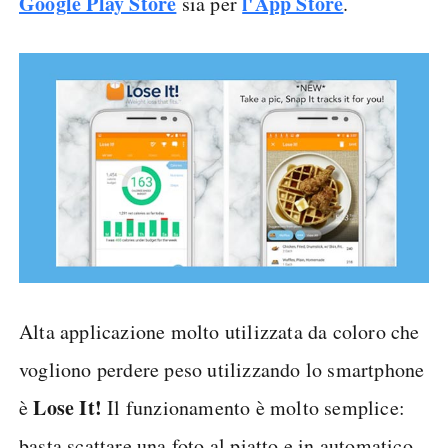
Google Play Store
l'App Store
sia per
.
Alta applicazione molto utilizzata da coloro che
vogliono perdere peso utilizzando lo smartphone
Lose It!
è
Il funzionamento è molto semplice:
basta scattare una foto al piatto e in automatico