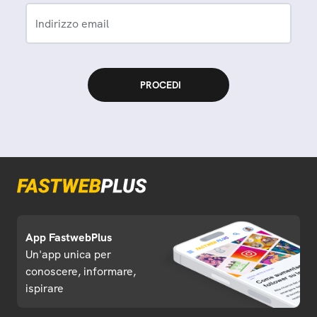
Indirizzo email
App FastwebPlus
Un'app unica per
conoscere, informare,
ispirare