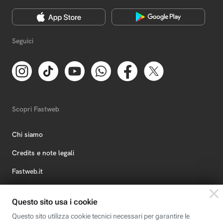
Seguici
Scopri Fastweb
Chi siamo
Credits e note legali
Fastweb.it
Formazione
Fastweb Digital Academy