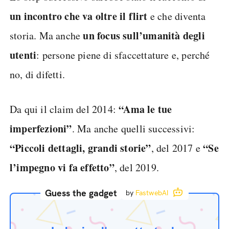
un incontro che va oltre il flirt
e che diventa
un
focus sull’umanità degli
storia. Ma anche
utenti
: persone piene di sfaccettature e, perché
no, di difetti.
“Ama le tue
Da qui il claim del 2014:
imperfezioni”
. Ma anche quelli successivi:
“Piccoli dettagli, grandi storie”
“Se
, del 2017 e
l’impegno vi fa effetto”
, del 2019.
Guess the gadget
by
FastwebAI