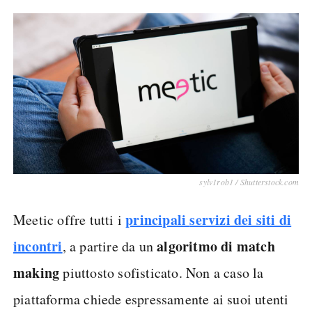
sylv1rob1 / Shutterstock.com
principali
servizi dei siti di
Meetic offre tutti i
incontri
algoritmo di match
, a partire da un
making
piuttosto sofisticato. Non a caso la
piattaforma chiede espressamente ai suoi utenti