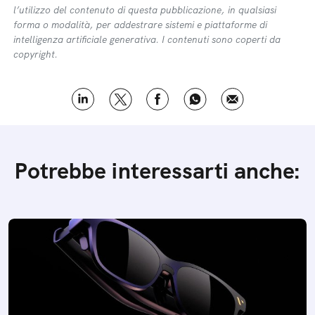
l’utilizzo del contenuto di questa pubblicazione, in qualsiasi
forma o modalità, per addestrare sistemi e piattaforme di
intelligenza artificiale generativa. I contenuti sono coperti da
copyright.
Potrebbe interessarti anche: