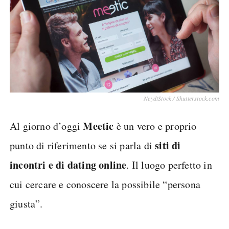
NeydtStock / Shutterstock.com
Meetic
Al giorno d’oggi
è un vero e proprio
siti di
punto di riferimento se si parla di
incontri e di dating online
. Il luogo perfetto in
cui cercare e conoscere la possibile “persona
giusta”.