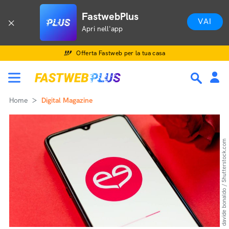
FastwebPlus
VAI
Apri nell'app
Offerta Fastweb per la tua casa
Home
Digital Magazine
davide bonaldo / Shutterstock.com