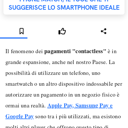
SUGGERISCE LO SMARTPHONE IDEALE
pagamenti "contactless"
Il fenomeno dei
è in
grande espansione, anche nel nostro Paese. La
possibilità di utilizzare un telefono, uno
smartwatch o un altro dispositivo indossabile per
autorizzare un pagamento in un negozio fisico è
Apple Pay, Samsung Pay e
ormai una realtà.
Google Pay
sono tra i più utilizzati, ma esistono
molti altri player che offrono questo tipo di