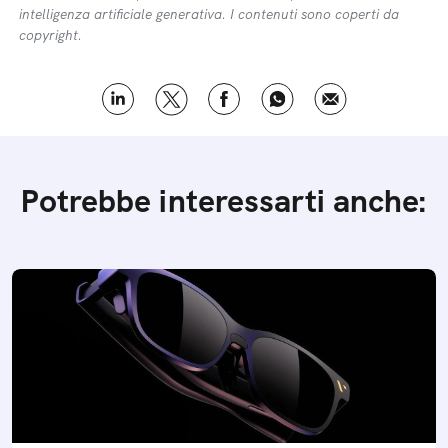
intelligenza artificiale generativa. I contenuti sono coperti da
copyright.
Potrebbe interessarti anche: