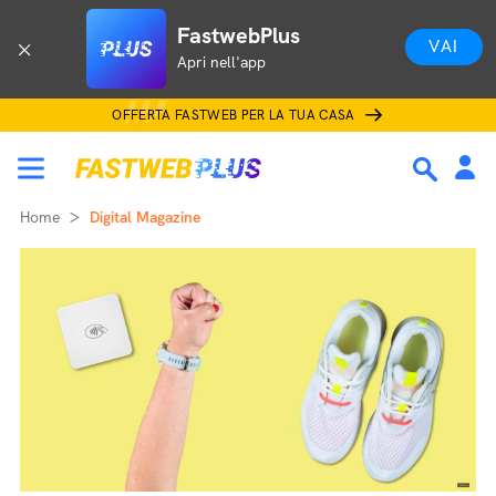
FastwebPlus
VAI
Apri nell'app
OFFERTA FASTWEB PER LA TUA CASA
Home
Digital Magazine