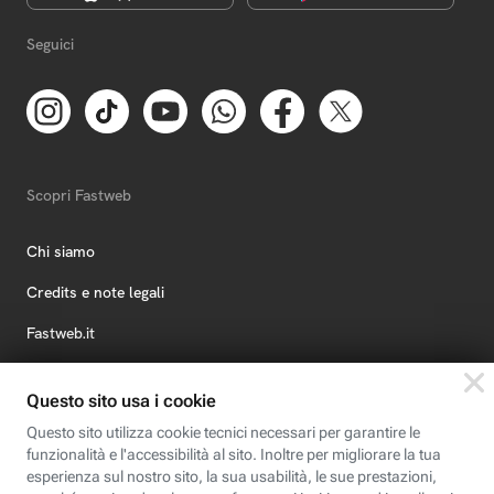
Seguici
Scopri Fastweb
Chi siamo
Credits e note legali
Fastweb.it
Formazione
Fastweb Digital Academy
STEP FuturAbility District