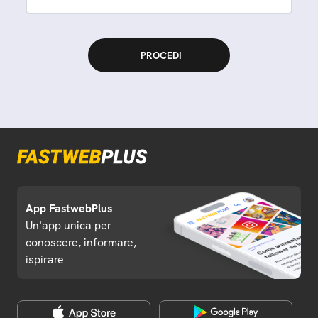
App FastwebPlus
Un'app unica per
conoscere, informare,
ispirare