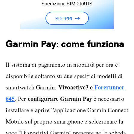
Spedizione SIM GRATIS
SCOPRI
Garmin Pay: come funziona
Il sistema di pagamento in mobilità per ora è
disponibile soltanto su due specifici modelli di
Vivoactive3 e
Forerunner
smartwatch Garmin:
645
configurare Garmin Pay
. Per
è necessario
installare e aprire l'applicazione Garmin Connect
Mobile sul proprio smartphone e selezionare la
voce "Dispositivi Garmin" presente nella scheda