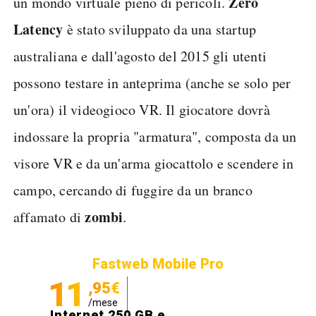
Zero
un mondo virtuale pieno di pericoli.
Latency
è stato sviluppato da una startup
australiana e dall'agosto del 2015 gli utenti
possono testare in anteprima (anche se solo per
un'ora) il videogioco VR. Il giocatore dovrà
indossare la propria "armatura", composta da un
visore VR e da un'arma giocattolo e scendere in
campo, cercando di fuggire da un branco
zombi
affamato di
.
Fastweb Mobile Pro
11
,95€
/mese
Internet 250 GB e