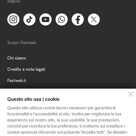
Seguici
Scopri Fastweb
Chi siamo
Credits e note legali
Fastweb.it
Formazione
Fastweb Digital Academy
STEP FuturAbility District