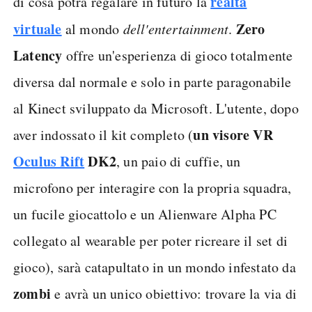
realtà
di cosa potrà regalare in futuro la
virtuale
Zero
al mondo
dell'entertainment
.
Latency
offre un'esperienza di gioco totalmente
diversa dal normale e solo in parte paragonabile
al Kinect sviluppato da Microsoft. L'utente, dopo
un visore VR
aver indossato il kit completo (
Oculus Rift
DK2
, un paio di cuffie, un
microfono per interagire con la propria squadra,
un fucile giocattolo e un Alienware Alpha PC
collegato al wearable per poter ricreare il set di
gioco), sarà catapultato in un mondo infestato da
zombi
e avrà un unico obiettivo: trovare la via di