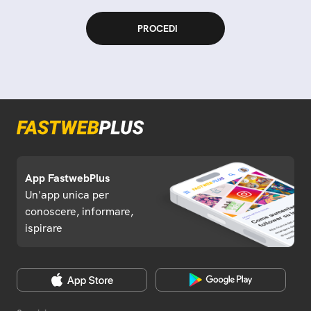
App FastwebPlus
Un'app unica per
conoscere, informare,
ispirare