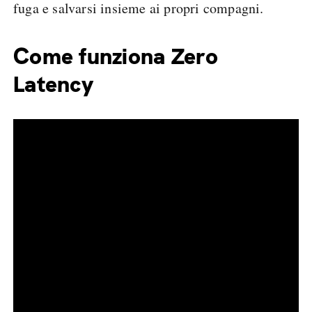
fuga e salvarsi insieme ai propri compagni.
Come funziona Zero
Latency