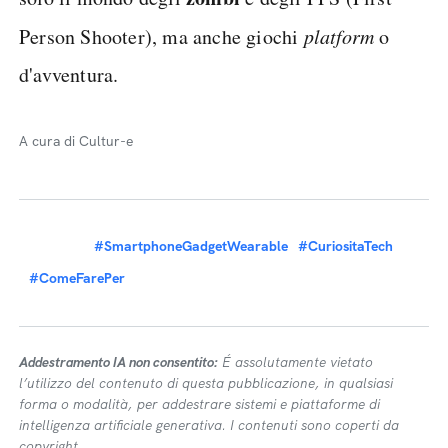
Person Shooter), ma anche giochi
platform
o
d'avventura.
A cura di Cultur-e
#SmartphoneGadgetWearable
#CuriositaTech
#ComeFarePer
Addestramento IA non consentito:
É assolutamente vietato
l’utilizzo del contenuto di questa pubblicazione, in qualsiasi
forma o modalità, per addestrare sistemi e piattaforme di
intelligenza artificiale generativa. I contenuti sono coperti da
copyright.