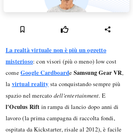
La realtà virtuale non è più un oggetto
misterioso
: con visori (più o meno) low cost
Google Cardboard
Samsung Gear VR
come
e
,
virtual reality
la
sta conquistando sempre più
spazio nel mercato
dell'entertainment
. E
l'Oculus Rift
in rampa di lancio dopo anni di
lavoro (la prima campagna di raccolta fondi,
ospitata da Kickstarter, risale al 2012), è facile