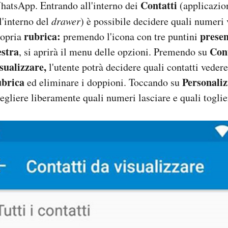
Contatti
hatsApp. Entrando all'interno dei
(applicazio
l'interno del
drawer
) è possibile decidere quali numeri 
rubrica:
presen
ropria
premendo l'icona con tre puntini
estra
Cont
, si aprirà il menu delle opzioni. Premendo su
sualizzare,
l'utente potrà decidere quali contatti vedere
ubrica
Personaliz
ed eliminare i doppioni. Toccando su
egliere liberamente quali numeri lasciare e quali toglie