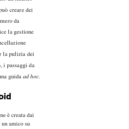
 può creare dei
numero da
ice la gestione
ancellazione
 la pulizia dei
, i passaggi da
 una guida
ad hoc
.
oid
ne è creata dai
o un amico su