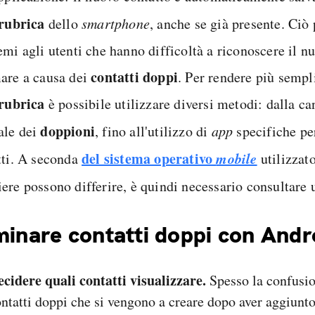
rubrica
dello
smartphone
, anche se già presente. Ciò
emi agli utenti che hanno difficoltà a riconoscere il 
contatti doppi
are a causa dei
. Per rendere più sempl
rubrica
è possibile utilizzare diversi metodi: dalla c
doppioni
le dei
, fino all'utilizzo di
app
specifiche per
del sistema operativo
mobile
tti. A seconda
utilizzato
ere possono differire, è quindi necessario consultare
minare contatti doppi con Andr
ecidere quali contatti visualizzare.
Spesso la confusio
ntatti doppi che si vengono a creare dopo aver aggiunt