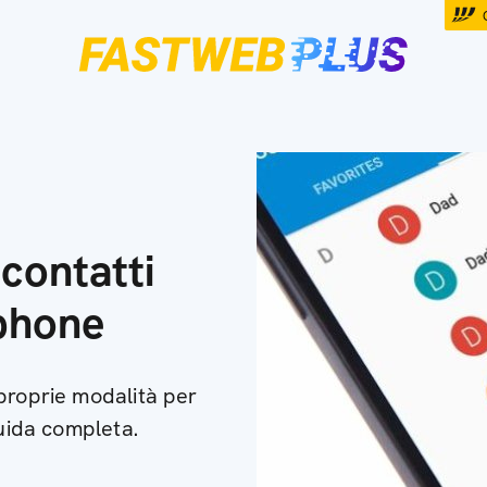
contatti
phone
proprie modalità per
guida completa.