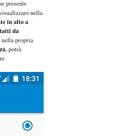
ne presente
visualizzare nella
te in alto a
atti da
 nella propria
za
, potrà
re