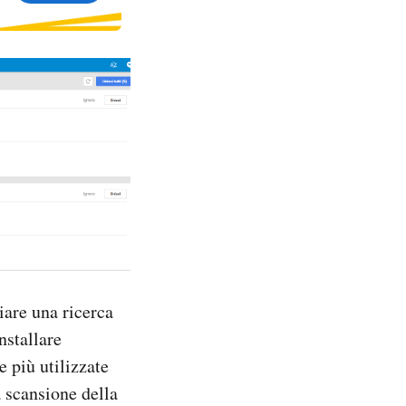
iare una ricerca
installare
 più utilizzate
a scansione della