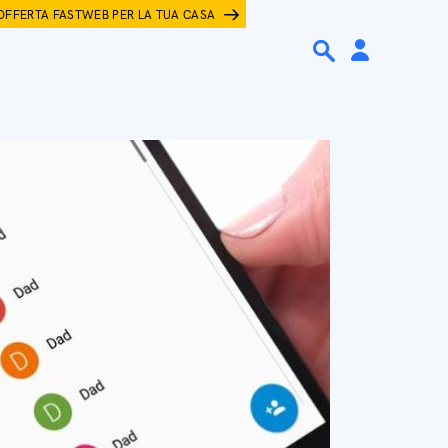
OFFERTA FASTWEB PER LA TUA CASA