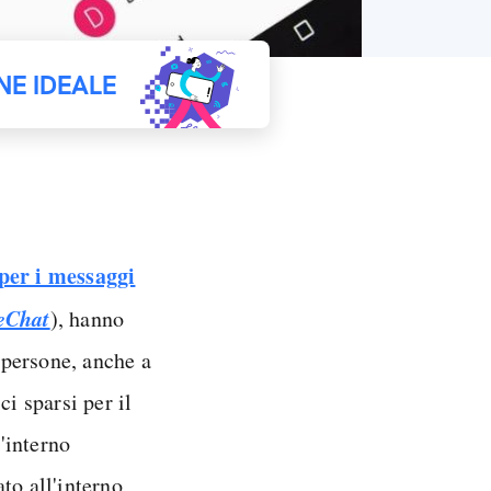
NE IDEALE
 per i messaggi
eChat
), hanno
 persone, anche a
ci sparsi per il
'interno
to all'interno