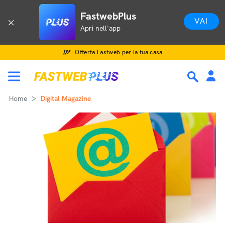
FastwebPlus
VAI
Apri nell'app
Offerta Fastweb per la tua casa
Home
Digital Magazine