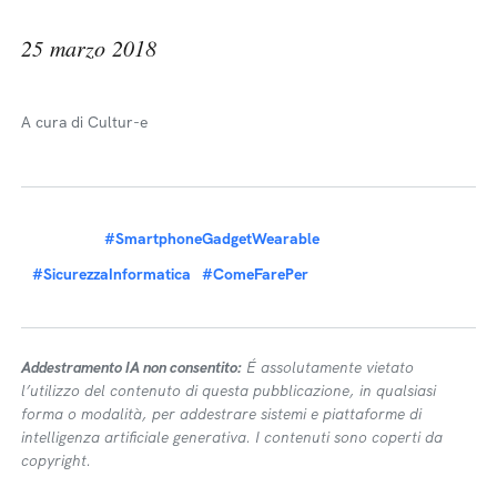
25 marzo 2018
A cura di Cultur-e
#SmartphoneGadgetWearable
#SicurezzaInformatica
#ComeFarePer
Addestramento IA non consentito:
É assolutamente vietato
l’utilizzo del contenuto di questa pubblicazione, in qualsiasi
forma o modalità, per addestrare sistemi e piattaforme di
intelligenza artificiale generativa. I contenuti sono coperti da
copyright.