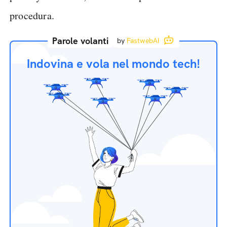
procedura.
Parole volanti
by
FastwebAI
Indovina e vola nel mondo tech!