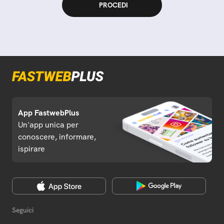
App FastwebPlus
Un'app unica per
conoscere, informare,
ispirare
Seguici