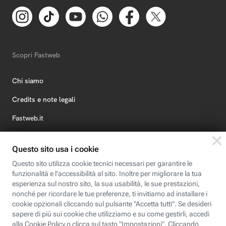
Scopri Fastweb
Chi siamo
Credits e note legali
Fastweb.it
Formazione
Fastweb Digital Academy
STEP FuturAbility District