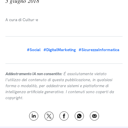
3 giugno 2018
A cura di Cultur-e
#Social
#DigitalMarketing
#SicurezzaInformatica
Addestramento IA non consentito:
É assolutamente vietato
l’utilizzo del contenuto di questa pubblicazione, in qualsiasi
forma o modalità, per addestrare sistemi e piattaforme di
intelligenza artificiale generativa. I contenuti sono coperti da
copyright.