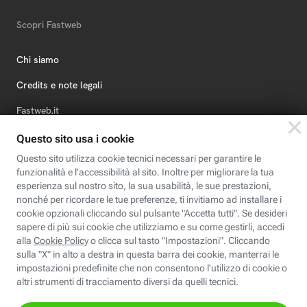
Scopri Fastweb
Chi siamo
Credits e note legali
Fastweb.it
Formazione
Fastweb Digital Academy
STEP FuturAbility District
Insieme, siamo futuro