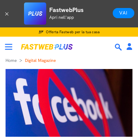
FastwebPlus
VAI
Apri nell'app
Offerta Fastweb per la tua casa
Home
Digital Magazine