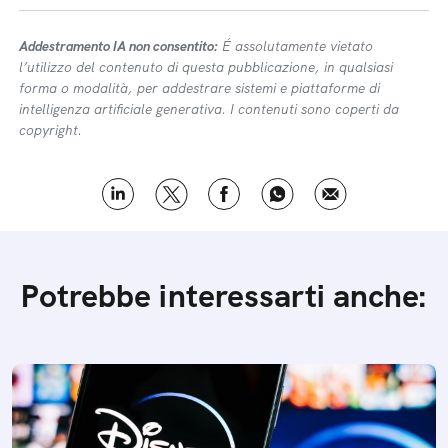
Addestramento IA non consentito:
É assolutamente vietato
l’utilizzo del contenuto di questa pubblicazione, in qualsiasi
forma o modalità, per addestrare sistemi e piattaforme di
intelligenza artificiale generativa. I contenuti sono coperti da
copyright.
Potrebbe interessarti anche: