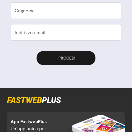
Cognome
Indirizzo email
App FastwebPlus
Un'app unica per