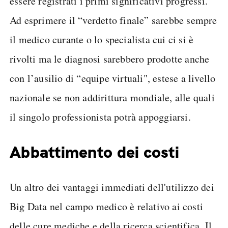
essere registrati i primi significativi progressi.
Ad esprimere il “verdetto finale” sarebbe sempre
il medico curante o lo specialista cui ci si è
rivolti ma le diagnosi sarebbero prodotte anche
con l’ausilio di “equipe virtuali", estese a livello
nazionale se non addirittura mondiale, alle quali
il singolo professionista potrà appoggiarsi.
Abbattimento dei costi
Un altro dei vantaggi immediati dell'utilizzo dei
Big Data nel campo medico è relativo ai costi
delle cure mediche e della ricerca scientifica. Il