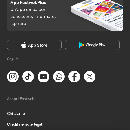
App FastwebPlus
Un'app unica per
conoscere, informare,
ispirare
Seguici
Scopri Fastweb
Chi siamo
Credits e note legali