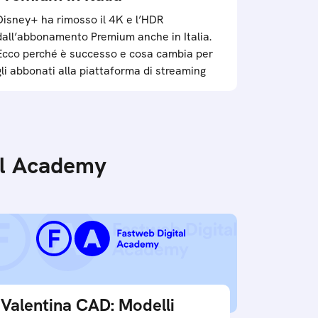
Disney+ ha rimosso il 4K e l’HDR
dall’abbonamento Premium anche in Italia.
Ecco perché è successo e cosa cambia per
gli abbonati alla piattaforma di streaming
tal Academy
Valentina CAD: Modelli