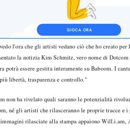
GIOCA ORA
edo l'ora che gli artisti vedano ciò che ho creato per 
ntato la notizia Kim Schmitz, vero nome di Dotcom – 
era potrà essere gestita interamente su Baboom. I cant
più libertà, trasparenza e controllo."
m non ha rivelato quali saranno le potenzialità rivolu
, né gli artisti che rilasceranno le proprie tracce e i
 immagini rilasciate alla stampa appaiono Will.i.am, 