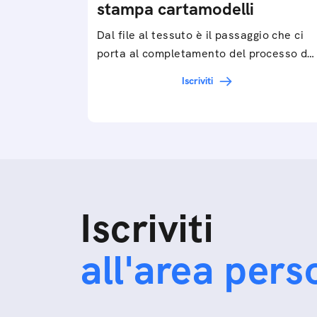
stampa cartamodelli
Dal file al tessuto è il passaggio che ci
porta al completamento del processo di
progettazione di cartamodelli digitali e
Iscriviti
parametrici.Approfondisci e…
Iscriviti
all'area pers