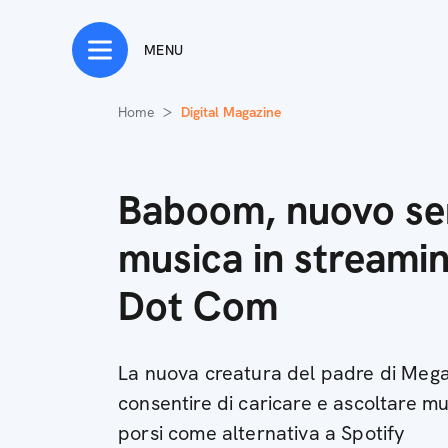
MENU
Home
Digital Magazine
Baboom, nuovo ser
musica in streamin
Dot Com
La nuova creatura del padre di Me
consentire di caricare e ascoltare m
porsi come alternativa a Spotify