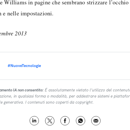
e Williams in pagine che sembrano strizzare l’occhio 
n e nelle impostazioni.
tembre 2013
#NuoveTecnologie
amento IA non consentito:
É assolutamente vietato l’utilizzo del contenut
azione, in qualsiasi forma o modalità, per addestrare sistemi e piattafor
ale generativa. I contenuti sono coperti da copyright.