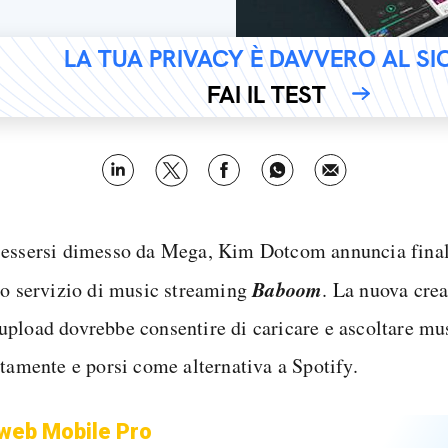
LA TUA PRIVACY È DAVVERO AL S
FAI IL TEST
essersi dimesso da Mega, Kim Dotcom annuncia fina
Baboom
uo servizio di music streaming
. La nuova crea
pload dovrebbe consentire di caricare e ascoltare mu
itamente e porsi come alternativa a Spotify.
web Mobile Pro