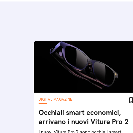
DIGITAL MAGAZINE
Occhiali smart economici,
arrivano i nuovi Viture Pro 2
I nuovi Viture Pro 2 sono occhiali smart