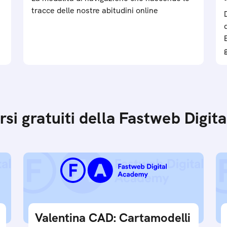
tracce delle nostre abitudini online
orsi gratuiti della Fastweb Digi
Valentina CAD: Cartamodelli