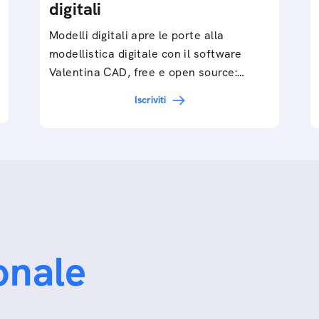
digitali
Modelli digitali apre le porte alla
modellistica digitale con il software
Valentina CAD, free e open source:
partendo dall’esercizio del video…
Iscriviti
onale