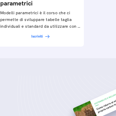
parametrici
Modelli parametrici è il corso che ci
permette di sviluppare tabelle taglia
individuali e standard da utilizzare con il
software Valentina CAD per…
Iscriviti