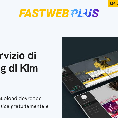
vizio di
g di Kim
gaupload dovrebbe
usica gratuitamente e