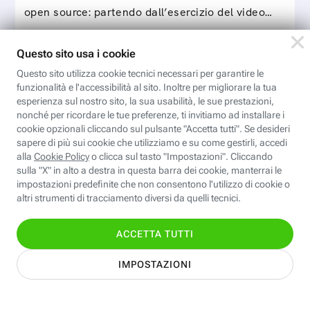
open source: partendo dall’esercizio del video…
Iscriviti
Valentina CAD: Modelli parametrici
Modelli parametrici è il corso che ci permette di
sviluppare tabelle taglia individuali e standard da
utilizzare con il software Valentina CAD per…
Iscriviti