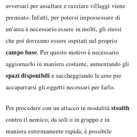
avversari per assaltare e razziare villaggi viene
premiato. Infatti, per potersi impossessare di
un'area è necessario essere in molti, gli stessi
che poi dovranno essere ospitati nel proprio
campo base
. Per questo motivo è necessario
aggiornarlo in maniera costante, aumentando gli
spazi disponibili
e saccheggiando le aree per
accaparrarsi gli oggetti necessari per farlo.
stealth
Per procedere con un attacco in modalità
contro il nemico, da soli o in gruppo e in
maniera estremamente rapida, è possibile