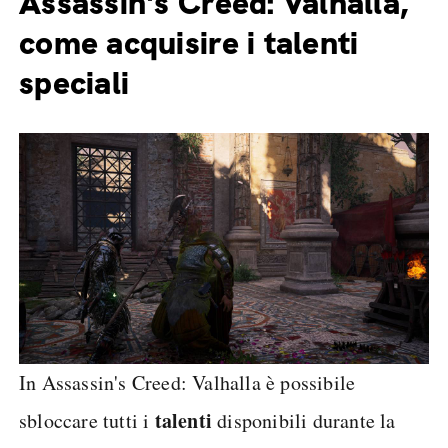
Assassin's Creed: Valhalla,
come acquisire i talenti
speciali
In Assassin's Creed: Valhalla è possibile
talenti
sbloccare tutti i
disponibili durante la