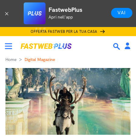
FastwebPlus
VAI
Apri nell'app
OFFERTA FASTWEB PER LA TUA CASA
Home
Digital Magazine