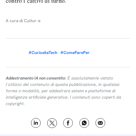
contro i cattivi di turno.
A cura di Cultur-e
#CuriositaTech
#ComeFarePer
Addestramento IA non consentito:
É assolutamente vietato
l’utilizzo del contenuto di questa pubblicazione, in qualsiasi
forma o modalità, per addestrare sistemi e piattaforme di
intelligenza artificiale generativa. I contenuti sono coperti da
copyright.