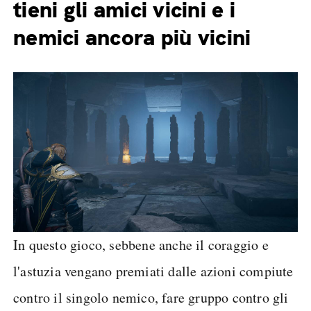
tieni gli amici vicini e i
nemici ancora più vicini
In questo gioco, sebbene anche il coraggio e
l'astuzia vengano premiati dalle azioni compiute
contro il singolo nemico, fare gruppo contro gli