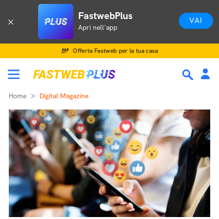
FastwebPlus
VAI
Apri nell'app
Offerta Fastweb per la tua casa
Home
Digital Magazine