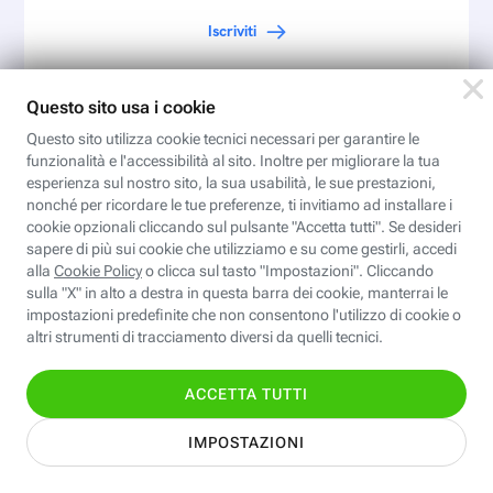
Iscriviti
Iscriviti
all'area
personale
Per ricevere Newsletter, scaricare eBook,