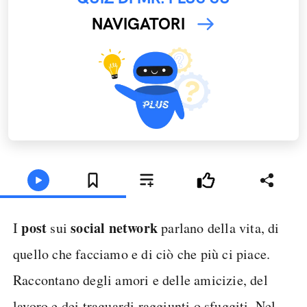
NAVIGATORI
post
social network
I
sui
parlano della vita, di
quello che facciamo e di ciò che più ci piace.
Raccontano degli amori e delle amicizie, del
lavoro e dei traguardi raggiunti o sfuggiti. Nel