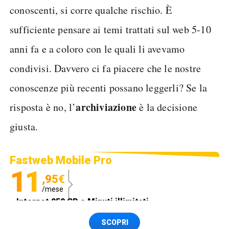
conoscenti, si corre qualche rischio. È
sufficiente pensare ai temi trattati sul web 5-10
anni fa e a coloro con le quali li avevamo
condivisi. Davvero ci fa piacere che le nostre
conoscenze più recenti possano leggerli? Se la
archiviazione
risposta è no, l’
è la decisione
giusta.
Fastweb Mobile Pro
11
,95€
/mese
Internet 250 GB e Minuti illimitati
Spedizione SIM GRATIS
SCOPRI