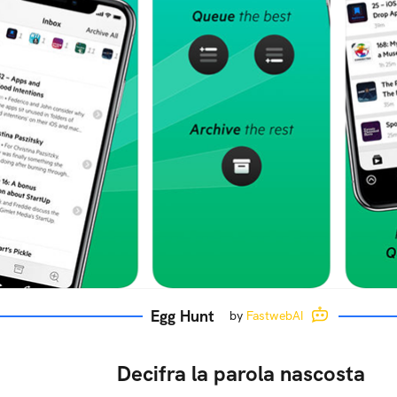
Egg Hunt
by
FastwebAI
Decifra la parola nascosta