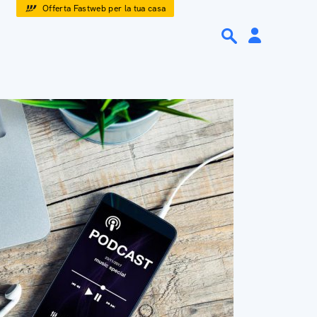
Offerta Fastweb per la tua casa