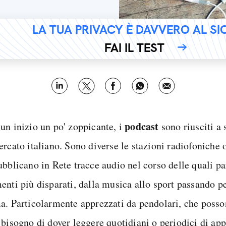
LA TUA PRIVACY È DAVVERO AL S
FAI IL TEST
podcast
un inizio un po' zoppicante, i
sono riusciti a
rcato italiano. Sono diverse le stazioni radiofoniche o
ubblicano in Rete tracce audio nel corso delle quali pa
enti più disparati, dalla musica allo sport passando pe
a. Particolarmente apprezzati da pendolari, che posso
 bisogno di dover leggere quotidiani o periodici di ap