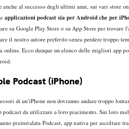
 anche al successo degli ultimi anni, sui vari store on
applicazioni podcast sia per Android che per iPh
se
iare su Google Play Store o su App Store per trovare l
tare il nostro autore preferito senza perdere troppo te
ca online. Ecco dunque un elenco delle migliori app p
roid.
le Podcast (iPhone)
sessori di un'iPhone non dovranno andare troppo lonta
p podcast da utilizzare a loro piacimento. Sui loro me
ranno preinstalata Podcast, app nativa per ascoltare tr