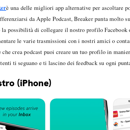
ker
è una delle migliori app alternative per ascoltare p
ifferenziarsi da Apple Podcast, Breaker punta molto s
 la possibilità di collegare il nostro profilo Facebook
ntare le varie trasmissioni con i nostri amici o contat
e che crea podcast puoi creare un tuo profilo in manier
utenti ti seguano e ti lascino dei feedback su ogni punt
tro (iPhone)