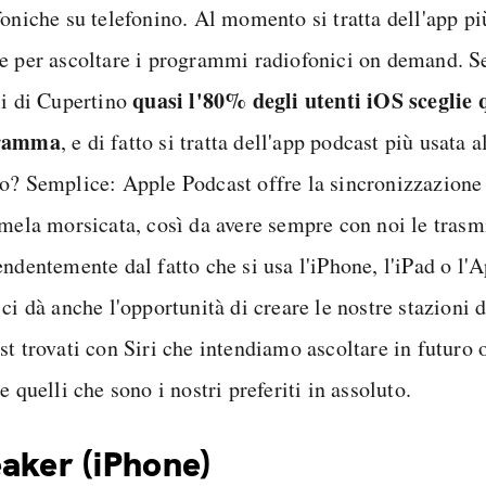
foniche su telefonino. Al momento si tratta dell'app pi
e per ascoltare i programmi radiofonici on demand. S
quasi l'80% degli utenti iOS sceglie 
li di Cupertino
ramma
, e di fatto si tratta dell'app podcast più usata 
o? Semplice: Apple Podcast offre la sincronizzazione c
 mela morsicata, così da avere sempre con noi le trasm
endentemente dal fatto che si usa l'iPhone, l'iPad o l'
ci dà anche l'opportunità di creare le nostre stazioni 
st trovati con Siri che intendiamo ascoltare in futuro 
e quelli che sono i nostri preferiti in assoluto.
aker (iPhone)