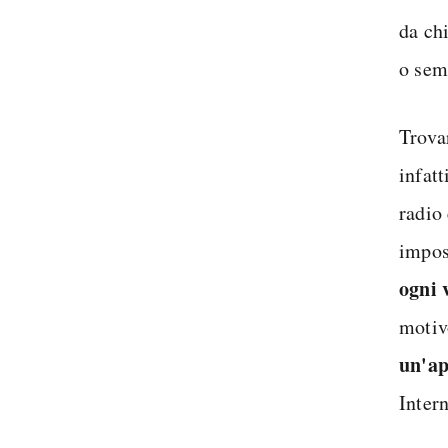
da chi
o sem
Trova
infatt
radio 
impos
ogni 
motiv
un'ap
Intern