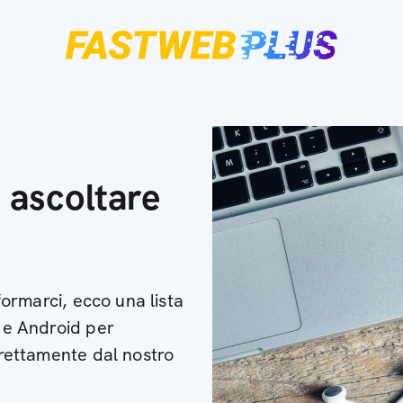
r ascoltare
nformarci, ecco una lista
e e Android per
direttamente dal nostro