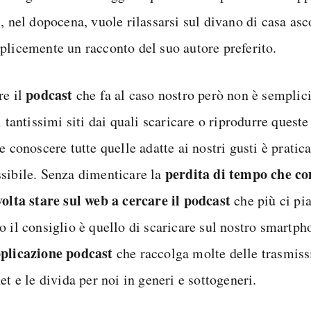
, nel dopocena, vuole rilassarsi sul divano di casa asc
plicemente un racconto del suo autore preferito.
podcast
re il
che fa al caso nostro però non è semplic
i tantissimi siti dai quali scaricare o riprodurre quest
e conoscere tutte quelle adatte ai nostri gusti è prati
perdita di tempo che c
sibile. Senza dimenticare la
volta stare sul web a cercare il podcast
che più ci pi
o il consiglio è quello di scaricare sul nostro smartph
plicazione podcast
che raccolga molte delle trasmissi
et e le divida per noi in generi e sottogeneri.