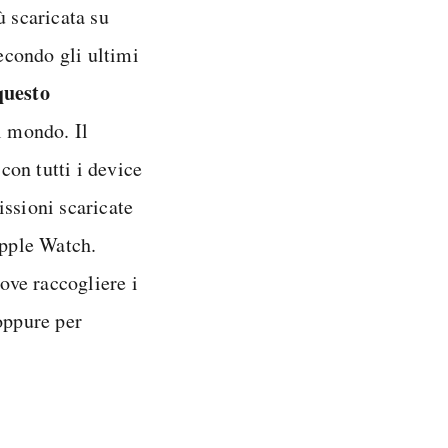
ù scaricata su
econdo gli ultimi
questo
al mondo. Il
on tutti i device
issioni scaricate
Apple Watch.
dove raccogliere i
oppure per