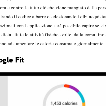
ora e controlla tutto ciò che viene mangiato dalla per
rando il codice a barre o selezionando i cibi acquistat
zionati con l'applicazione sarà possibile capire se si
 dieta. Tutte le attività fisiche svolte, dalla corsa fino
nno ad aumentare le calorie consumate giornalmente.
gle Fit