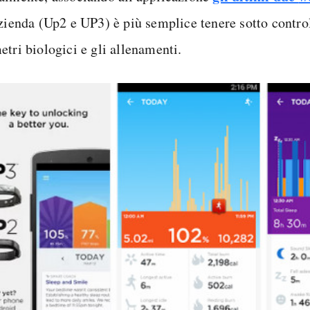
azienda (Up2 e UP3) è più semplice tenere sotto control
etri biologici e gli allenamenti.