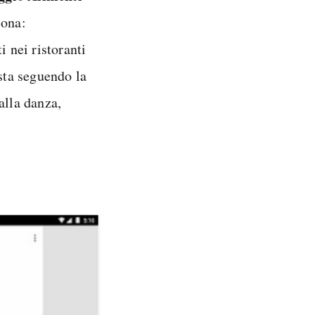
sona:
i nei ristoranti
 sta seguendo la
 alla danza,