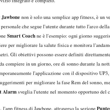
rvizio integrato e completo.
y Jawbone
non è solo una semplice app fitness, è un v
personale che segue l'utente durante tutto l'arco della
Smart Coach
one
ne è l'esempio: ogni giorno suggeris
ere per migliorare la salute fisica e monitora l'andam
tri. Gli obiettivi possono essere definiti direttamente
 da compiere in un giorno, ore di sonno durante la nott
mporaneamente l'applicazione con il dispositivo UP3, 
 suggerimenti per migliorare la fase Rem del sonno, me
t Alarm
sveglia l'utente nel momento opportuno del c
Punte
, l'app fitness di Jawbone, attraverso la sezione