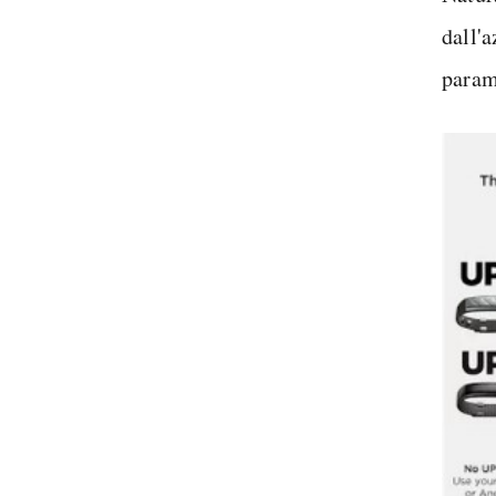
dall'
param