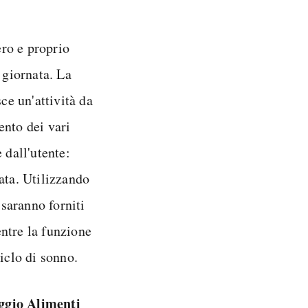
ero e proprio
 giornata. La
ce un'attività da
ento dei vari
 dall'utente:
ata. Utilizzando
saranno forniti
ntre la funzione
iclo di sonno.
ggio Alimenti