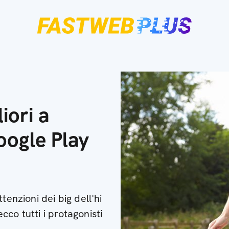
iori a
oogle Play
tenzioni dei big dell'hi
co tutti i protagonisti