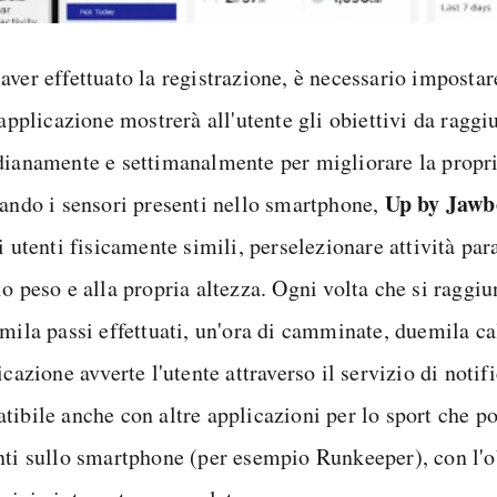
aver effettuato la registrazione, è necessario impostar
'applicazione mostrerà all'utente gli obiettivi da ragg
dianamente e settimanalmente per migliorare la propria
Up by Jawb
tando i sensori presenti nello smartphone,
i utenti fisicamente simili, per
selezionare attività par
o peso e alla propria altezza. Ogni volta che si raggi
imila passi effettuati, un'ora di camminate, duemila ca
icazione avverte l'utente attraverso il servizio di notif
tibile anche con altre applicazioni per lo sport che p
nti sullo smartphone (per esempio Runkeeper), con l'ob