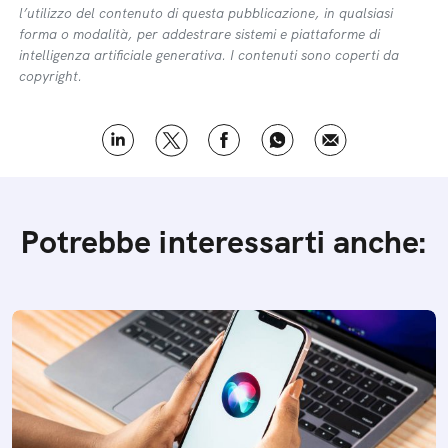
l’utilizzo del contenuto di questa pubblicazione, in qualsiasi
forma o modalità, per addestrare sistemi e piattaforme di
intelligenza artificiale generativa. I contenuti sono coperti da
copyright.
Potrebbe interessarti anche: