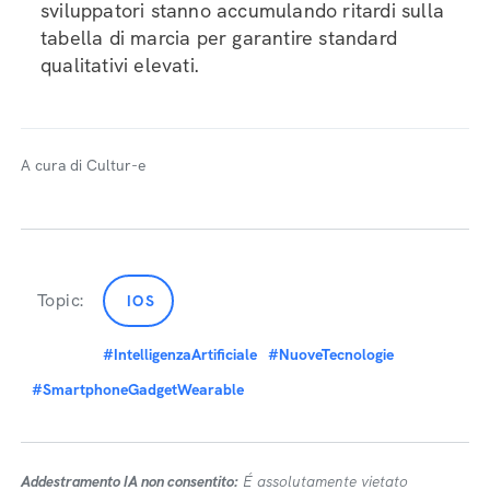
sviluppatori stanno accumulando ritardi sulla
tabella di marcia per garantire standard
qualitativi elevati.
A cura di Cultur-e
Topic:
IOS
#IntelligenzaArtificiale
#NuoveTecnologie
#SmartphoneGadgetWearable
Addestramento IA non consentito:
É assolutamente vietato