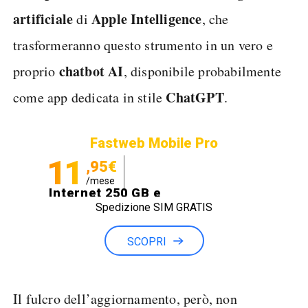
artificiale
Apple Intelligence
di
, che
trasformeranno questo strumento in un vero e
chatbot AI
proprio
, disponibile probabilmente
ChatGPT
come app dedicata in stile
.
Fastweb Mobile Pro
11
,95€
/mese
Internet 250 GB e
Spedizione SIM GRATIS
Minuti illimitati
SCOPRI
Il fulcro dell’aggiornamento, però, non