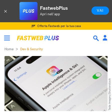
FastwebPlus
VAI
Apri nell'app
Offerta Fastweb per la tua casa
Home
Dev & Security
Tada Images/Shutterstock