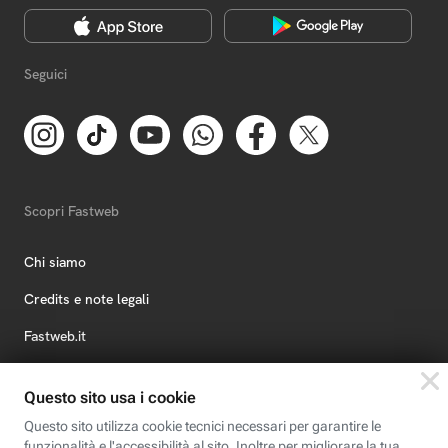
Seguici
Scopri Fastweb
Chi siamo
Credits e note legali
Fastweb.it
Formazione
Fastweb Digital Academy