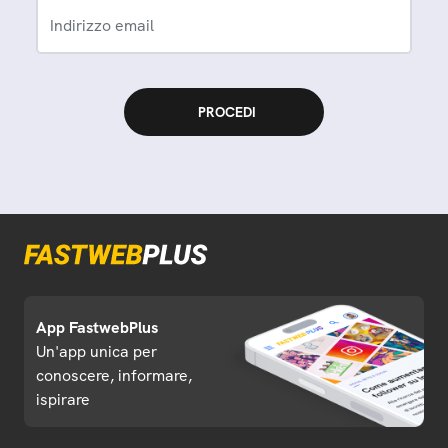
Indirizzo email
App FastwebPlus
Un'app unica per
conoscere, informare,
ispirare