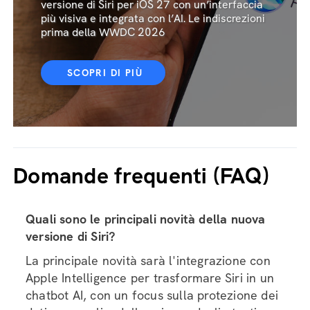
versione di Siri per iOS 27 con un’interfaccia
più visiva e integrata con l’AI. Le indiscrezioni
prima della WWDC 2026
SCOPRI DI PIÙ
Domande frequenti (FAQ)
Quali sono le principali novità della nuova
versione di Siri?
La principale novità sarà l'integrazione con
Apple Intelligence per trasformare Siri in un
chatbot AI, con un focus sulla protezione dei