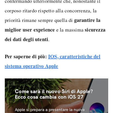
confermando ulteriormente che, nonostante il
corposo ritardo rispetto alla concorrenza, la
garantire la
priorità rimane sempre quella di
miglior user exprience
sicurezza
e la massima
dei dati degli utenti
.
Per saperne di più:
IOS, caratteristiche del
sistema operativo Apple
Come sarà il nuovo Siri di Apple?
Ecco cosa cambia con iOS 27
Apple si prepara a presentare la nuova