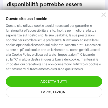
disponibilità potrebbe essere
limitata
I nuovi iPhone 18 Pro saranno disponibili a settembre,
con una data ancora da definire, ma la disponibilità
iniziale potrebbe essere limitata a causa della crisi
delle memorie
DEV & SECURITY