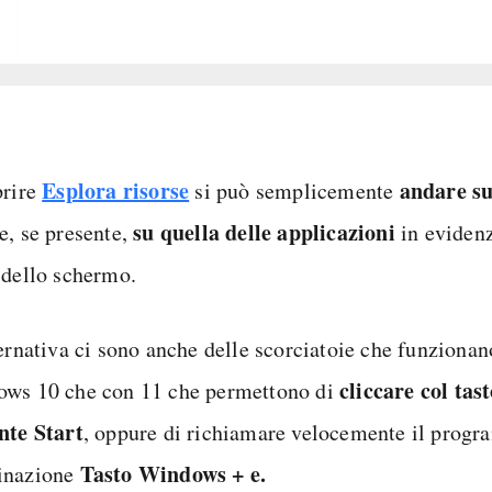
Esplora risorse
andare su
prire
si può semplicemente
su quella delle applicazioni
e, se presente,
in evidenz
 dello schermo.
ternativa ci sono anche delle scorciatoie che funzionan
cliccare col tas
ws 10 che con 11 che permettono di
nte Start
, oppure di richiamare velocemente il prog
Tasto Windows + e.
inazione