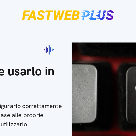
e usarlo in
igurarlo correttamente
base alle proprie
tilizzarlo