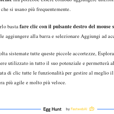
i che si usano più frequentemente.
fare clic con il pulsante destro del mouse s
arlo basta
ole aggiungere alla barra e selezionare Aggiungi ad ac
olta sistemate tutte queste piccole accortezze, Esplora
ere utilizzato in tutto il suo potenziale e permetterà a
ata di clic tutte le funzionalità per gestire al meglio i
ra più agile e molto più veloce.
Egg Hunt
by
FastwebAI