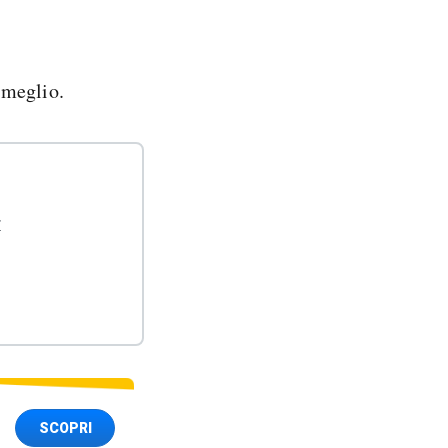
 meglio.
r
SCOPRI