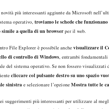
e novità più interessanti aggiunte da Microsoft nell’ul
troviamo le schede che funzionano
istema operativo,
 simile a quella di un browser
per il web.
visualizzare il Ce
ntro File Explorer è possibile anche
llo di controllo di Windows
, entrambi fondamentali
le del sistema operativo. Se non fossero visualizzati d
cliccare col pulsante destro su uno spazio vuo
ciente
ale sinistra
Mostra tutte le ca
e selezionare l’opzione
ei suggerimenti più interessanti per utilizzare al megl