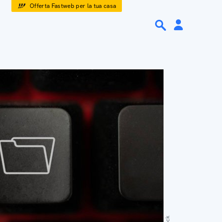
Offerta Fastweb per la tua casa