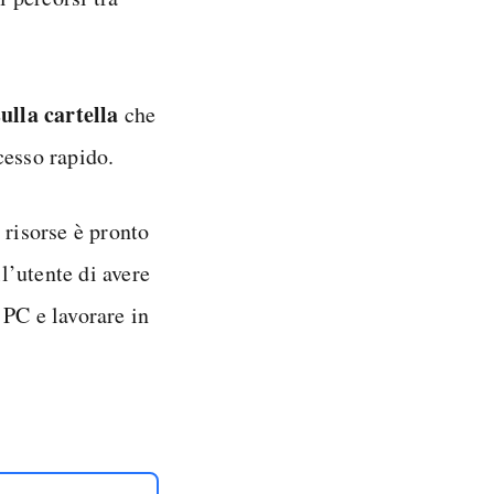
ulla cartella
che
cesso rapido.
 risorse è pronto
ll’utente di avere
l PC e lavorare in