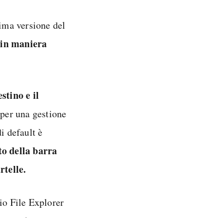
tima versione del
 in maniera
stino e il
 per una gestione
i default è
to della barra
rtelle.
io File Explorer