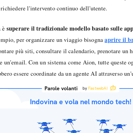
richiedere l'intervento continuo dell'utente.
superare il tradizionale modello basato sulle app
a è
aprire il 
empio, per organizzare un viaggio bisogna
ntare più siti, consultare il calendario, prenotare un 
re un'email. Con un sistema come Aion, tutte queste o
bbero essere coordinate da un agente AI attraverso un'u
Parole volanti
by
FastwebAI
Indovina e vola nel mondo tech!