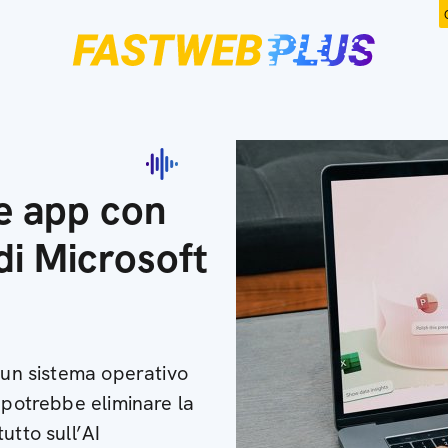
e app con
di Microsoft
, un sistema operativo
 potrebbe eliminare la
utto sull’AI