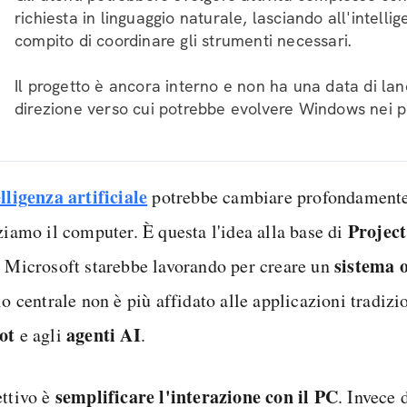
richiesta in linguaggio naturale, lasciando all'intellige
compito di coordinare gli strumenti necessari.
Il progetto è ancora interno e non ha una data di la
direzione verso cui potrebbe evolvere Windows nei pr
lligenza artificiale
potrebbe cambiare profondamente
Project
ziamo il computer. È questa l'idea alla base di
sistema 
i Microsoft starebbe lavorando per creare un
lo centrale non è più affidato alle applicazioni tradizi
lot
agenti AI
e agli
.
semplificare l'interazione con il PC
ettivo è
. Invece 