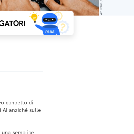
GATORI
vo concetto di
i AI anziché sulle
n una semplice