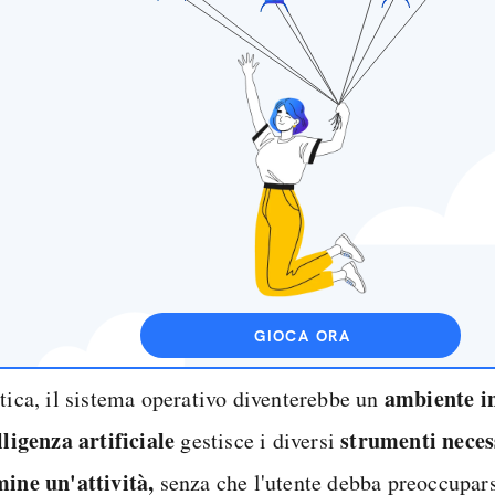
GIOCA ORA
ambiente in
tica, il sistema operativo diventerebbe un
elligenza artificiale
strumenti neces
gestisce i diversi
mine un'attività,
senza che l'utente debba preoccupars