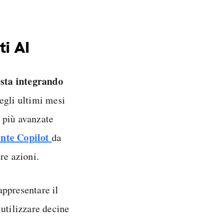
ti AI
 sta integrando
Negli ultimi mesi
 più avanzate
nte Copilot
da
re azioni.
appresentare il
utilizzare decine