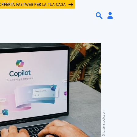
OFFERTA FASTWEB PER LA TUA CASA
Azulblue / Shutterstock.com