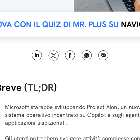
OVA CON IL QUIZ DI MR. PLUS SU
NAVI
Breve (
TL;DR
)
Microsoft starebbe sviluppando Project Aion, un nuo
sistema operativo incentrato su Copilot e sugli agent
applicazioni tradizionali.
Gli utenti potrebbero svolgere attività complesse co