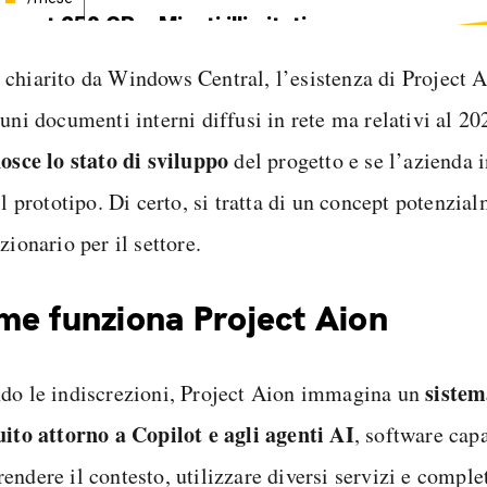
ternet 250 GB e Minuti illimitati
edizione SIM GRATIS
chiarito da Windows Central, l’esistenza di Project 
cuni documenti interni diffusi in rete ma relativi al 2
nosce lo stato di sviluppo
del progetto e se l’azienda 
il prototipo. Di certo, si tratta di un concept potenzia
zionario per il settore.
e funziona Project Aion
sistem
do le indiscrezioni, Project Aion immagina un
uito attorno a Copilot e agli agenti AI
, software capa
ndere il contesto, utilizzare diversi servizi e complet