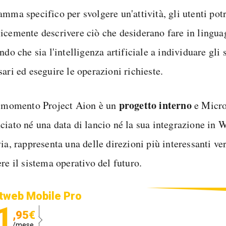
amma specifico per svolgere un'attività, gli utenti pot
icemente descrivere ciò che desiderano fare in lingua
ndo che sia l'intelligenza artificiale a individuare gli
ari ed eseguire le operazioni richieste.
progetto interno
l momento Project Aion è un
e Micro
ciato né una data di lancio né la sua integrazione in
ia, rappresenta una delle direzioni più interessanti ve
re il sistema operativo del futuro.
tweb Mobile Pro
1
,95€
/mese