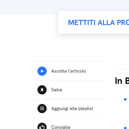
METTITI ALLA PR
In 