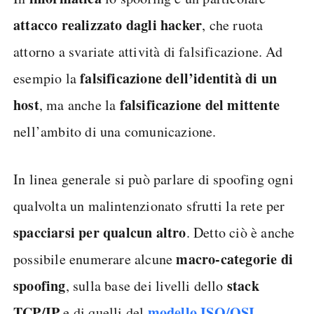
attacco realizzato dagli hacker
, che ruota
attorno a svariate attività di falsificazione. Ad
falsificazione dell’identità di un
esempio la
host
falsificazione del mittente
, ma anche la
nell’ambito di una comunicazione.
In linea generale si può parlare di spoofing ogni
qualvolta un malintenzionato sfrutti la rete per
spacciarsi per qualcun altro
. Detto ciò è anche
macro-categorie di
possibile enumerare alcune
spoofing
stack
, sulla base dei livelli dello
TCP/IP
modello ISO/OSI
e di quelli del
.