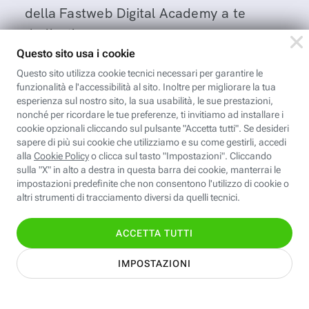
della Fastweb Digital Academy a te
dedicati.
Leggi l'informativa
Nome
Cognome
Indirizzo email