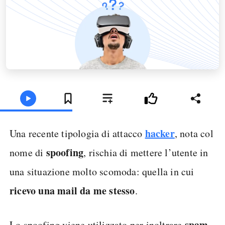
hacker
Una recente tipologia di attacco
, nota col
spoofing
nome di
, rischia di mettere l’utente in
una situazione molto scomoda: quella in cui
ricevo una mail da me stesso
.
spam
Lo spoofing viene utilizzato per inoltrare
,