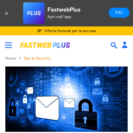
FastwebPlus
VAI
Apri nell'app
Offerta Fastweb per la tua casa
Home
Dev & Security