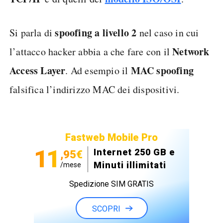
spoofing a livello 2
Si parla di
nel caso in cui
Network
l’attacco hacker abbia a che fare con il
Access Layer
MAC spoofing
. Ad esempio il
falsifica l’indirizzo MAC dei dispositivi.
Fastweb Mobile Pro
11
Internet 250 GB e
,95€
Minuti illimitati
/mese
Spedizione SIM GRATIS
SCOPRI