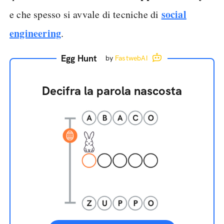
social
e che spesso si avvale di tecniche di
engineering
.
Egg Hunt
by
FastwebAI
Decifra la parola nascosta