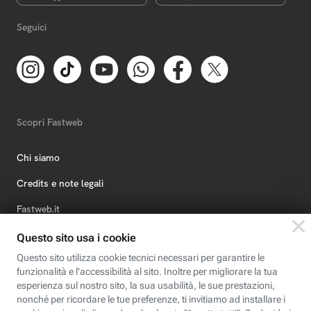
Seguici
Scopri Fastweb
Chi siamo
Credits e note legali
Fastweb.it
Formazione
Fastweb Digital Academy
STEP FuturAbility District