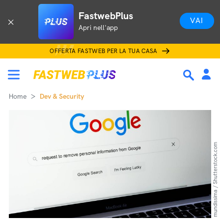
FastwebPlus
VAI
Apri nell'app
OFFERTA FASTWEB PER LA TUA CASA
Home
Dev & Security
mundissima / Shutterstock.com