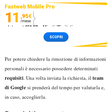
Fastweb Mobile Pro
11
,95€
/mese
Internet 250 GB e Minuti illimitati
Spedizione SIM GRATIS
SCOPRI
Per potere chiedere la rimozione di informazioni
personali è necessario possedere determinati
requisiti
team
. Una volta inviata la richiesta, il
di Google
si prenderà del tempo per valutarla e,
in caso, accoglierla.