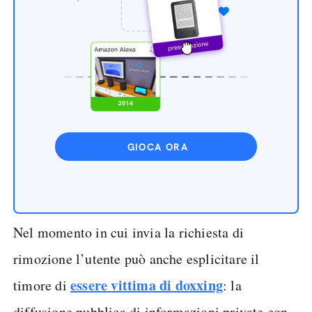
GIOCA ORA
Nel momento in cui invia la richiesta di
rimozione l’utente può anche esplicitare il
essere
vittima di doxxing
timore di
: la
diffusione pubblica di informazioni private con