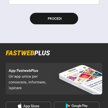
App FastwebPlus
Un'app unica per
conoscere, informare,
ispirare