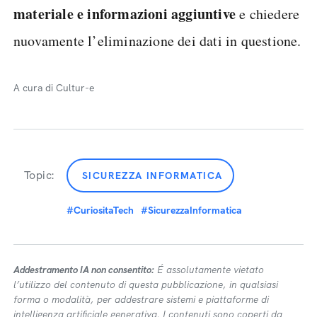
materiale e informazioni aggiuntive
e chiedere
nuovamente l’eliminazione dei dati in questione.
A cura di Cultur-e
Topic:
SICUREZZA INFORMATICA
#CuriositaTech
#SicurezzaInformatica
Addestramento IA non consentito:
É assolutamente vietato
l’utilizzo del contenuto di questa pubblicazione, in qualsiasi
forma o modalità, per addestrare sistemi e piattaforme di
intelligenza artificiale generativa. I contenuti sono coperti da