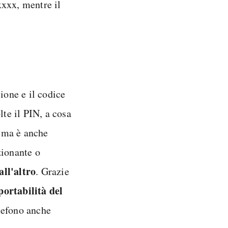
xxx, mentre il
ione e il codice
lte il PIN, a cosa
 ma è anche
zionante o
all'altro
. Grazie
portabilità del
lefono anche