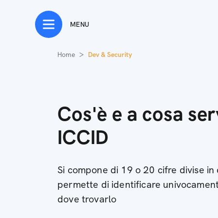
MENU
Home
Dev & Security
Cos'è e a cosa ser
ICCID
Si compone di 19 o 20 cifre divise in
permette di identificare univocamen
dove trovarlo