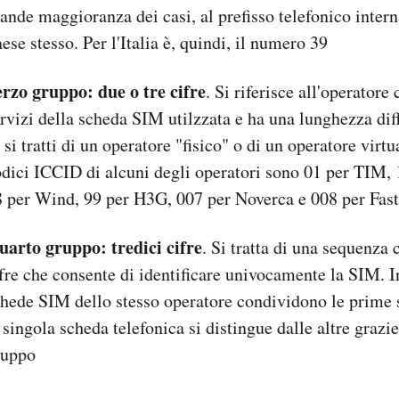
ande maggioranza dei casi, al prefisso telefonico inter
ese stesso. Per l'Italia è, quindi, il numero 39
erzo gruppo
: due o tre cifre
. Si riferisce all'operatore 
rvizi della scheda SIM utilzzata e ha una lunghezza dif
 si tratti di un operatore "fisico" o di un operatore virtua
dici ICCID di alcuni degli operatori sono 01 per TIM,
8 per Wind, 99 per H3G, 007 per Noverca e 008 per Fas
uarto gruppo
: tredici cifre
. Si tratta di una sequenza 
fre che consente di identificare univocamente la SIM. In
hede SIM dello stesso operatore condividono le prime se
 singola scheda telefonica si distingue dalle altre grazi
ruppo