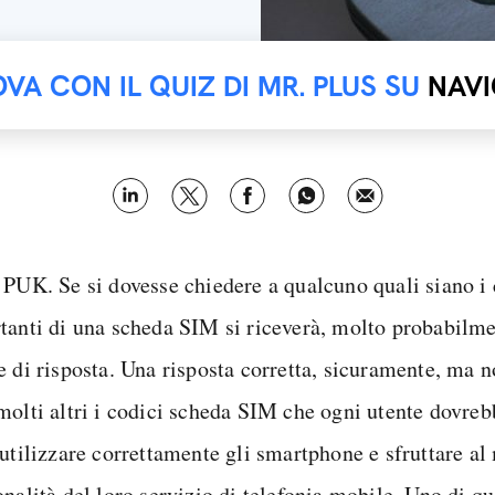
OVA CON IL QUIZ DI MR. PLUS SU
NAVI
 PUK. Se si dovesse chiedere a qualcuno quali siano i 
tanti di una scheda SIM si riceverà, molto probabilme
e di risposta. Una risposta corretta, sicuramente, ma 
molti altri i codici scheda SIM che ogni utente dovre
 utilizzare correttamente gli smartphone e sfruttare a
nalità del loro servizio di telefonia mobile. Uno di qu