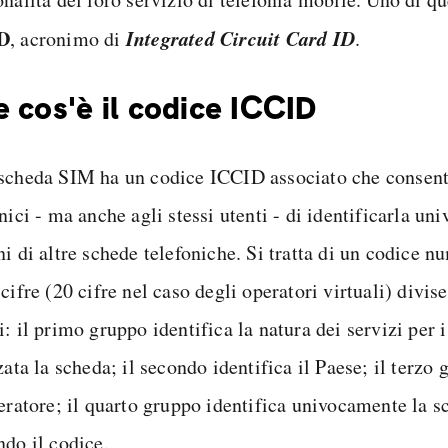
D
Integrated Circuit Card ID
, acronimo di
.
 cos'è il codice ICCID
scheda SIM ha un codice ICCID associato che consente
nici - ma anche agli stessi utenti - di identificarla un
ni di altre schede telefoniche. Si tratta di un codice
cifre (20 cifre nel caso degli operatori virtuali) divise
: il primo gruppo identifica la natura dei servizi per i
zata la scheda; il secondo identifica il Paese; il terzo 
eratore; il quarto gruppo identifica univocamente la sc
ndo il codice.