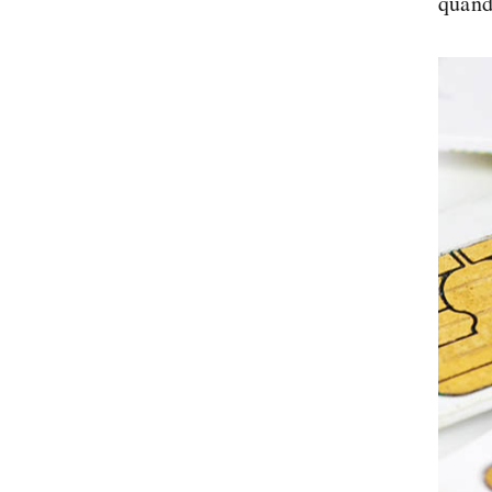
quand