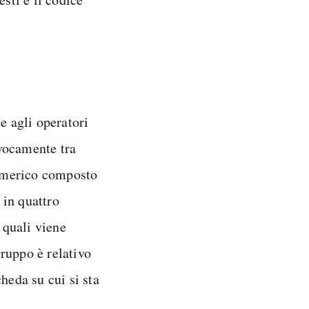
 agli operatori
ivocamente tra
 numerico composto
 in quattro
 quali viene
gruppo è relativo
heda su cui si sta