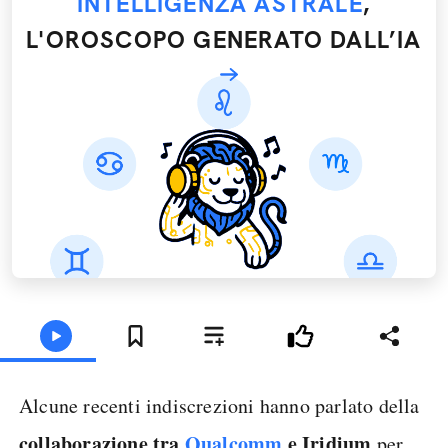
INTELLIGENZA ASTRALE
,
L'OROSCOPO GENERATO DALL’IA
Alcune recenti indiscrezioni hanno parlato della
collaborazione tra
Qualcomm
e Iridium
per