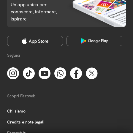
Un'app unica per
conoscere, informare,
ispirare
Seguici
Scopri Fastweb
Chi siamo
Credits e note legali