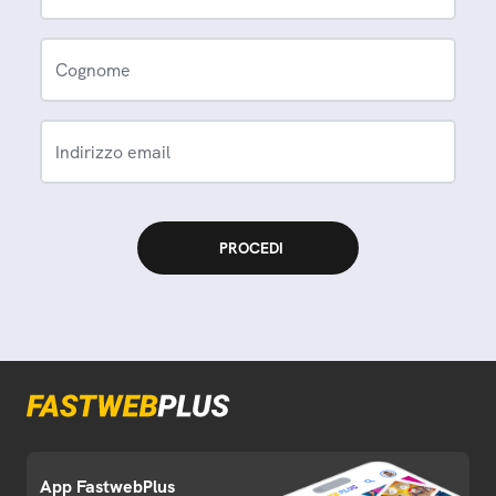
Cognome
Indirizzo email
App FastwebPlus