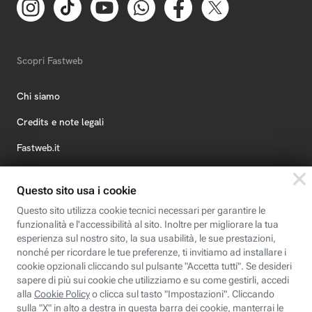
Scopri Fastweb
Chi siamo
Credits e note legali
Fastweb.it
Formazione
Fastweb Digital Academy
STEP FuturAbility District