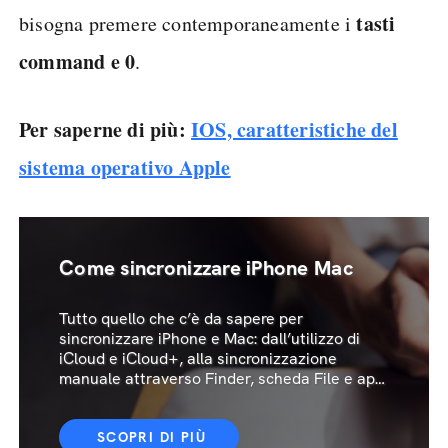
tasti
bisogna premere contemporaneamente i
command e 0
.
Per saperne di più:
IOS, caratteristiche del
sistema operativo Apple
Come sincronizzare iPhone Mac
Tutto quello che c’è da sapere per
sincronizzare iPhone e Mac: dall’utilizzo di
iCloud e iCloud+, alla sincronizzazione
manuale attraverso Finder, scheda File e app
Foto
SCOPRI DI PIÙ