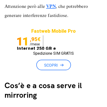
VPN
Attenzione però alle
, che potrebbero
generare interferenze fastidiose.
Fastweb Mobile Pro
11
,95€
/mese
Internet 250 GB e
Spedizione SIM GRATIS
Minuti illimitati
SCOPRI
Cos’è e a cosa serve il
mirroring