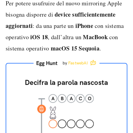
Per potere usufruire del nuovo mirroring Apple
device sufficientemente
bisogna disporre di
aggiornati
iPhone
: da una parte un
con sistema
iOS 18
MacBook
operativo
, dall’altra un
con
macOS 15 Sequoia
sistema operativo
.
Egg Hunt
by
FastwebAI
Decifra la parola nascosta