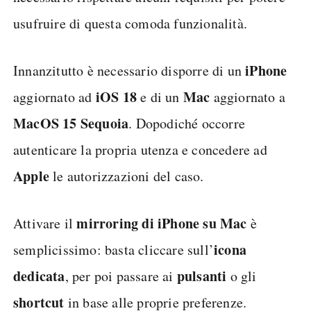
usufruire di questa comoda funzionalità.
iPhone
Innanzitutto è necessario disporre di un
iOS 18
Mac
aggiornato ad
e di un
aggiornato a
MacOS 15 Sequoia
. Dopodiché occorre
autenticare la propria utenza e concedere ad
Apple
le autorizzazioni del caso.
mirroring di iPhone su Mac
Attivare il
è
icona
semplicissimo: basta cliccare sull’
dedicata
pulsanti
, per poi passare ai
o gli
shortcut
in base alle proprie preferenze.