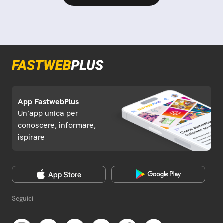
App FastwebPlus
Un'app unica per
conoscere, informare,
ispirare
Seguici