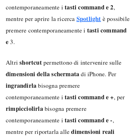
tasti command e 2
contemporaneamente i
,
Spotlight
mentre per aprire la ricerca
è possibile
tasti command
premere contemporaneamente i
e
3.
shortcut
Altri
permettono di intervenire sulle
dimensioni della schermata
di iPhone. Per
ingrandirla
bisogna premere
tasti command e +
contemporaneamente i
, per
rimpicciolirla
bisogna premere
tasti command e -
contemporaneamente i
,
dimensioni reali
mentre per riportarla alle