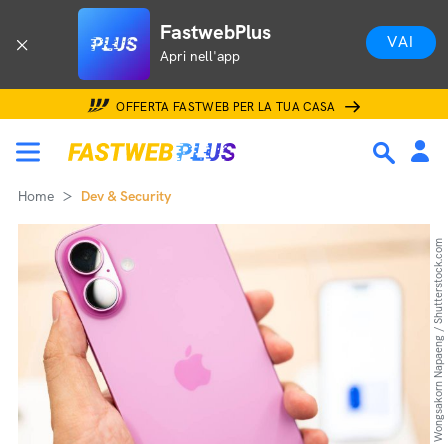
FastwebPlus
VAI
Apri nell'app
OFFERTA FASTWEB PER LA TUA CASA
Home
Dev & Security
Wongsakorn Napaeng / Shutterstock.com