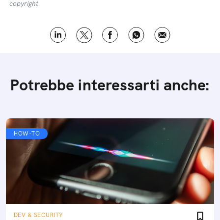
copyright.
Potrebbe interessarti anche:
HOW-TO
DEV & SECURITY