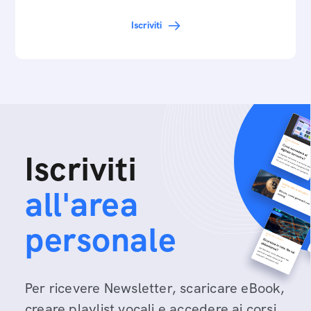
Iscriviti
Iscriviti
all'area
personale
Per ricevere Newsletter, scaricare eBook,
creare playlist vocali e accedere ai corsi