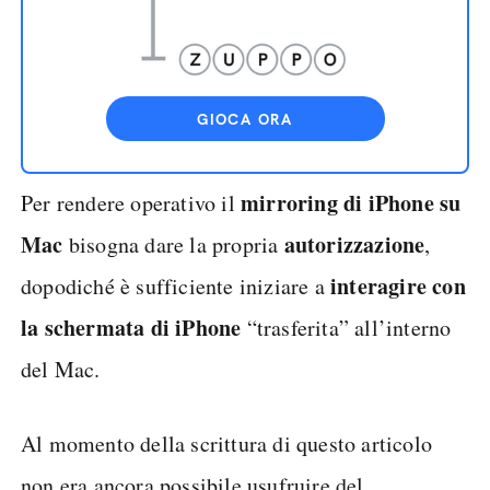
GIOCA ORA
mirroring di iPhone su
Per rendere operativo il
Mac
autorizzazione
bisogna dare la propria
,
interagire con
dopodiché è sufficiente iniziare a
la schermata di iPhone
“trasferita” all’interno
del Mac.
Al momento della scrittura di questo articolo
non era ancora possibile usufruire del