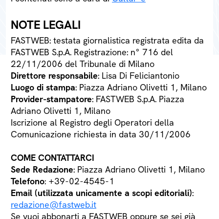
NOTE LEGALI
FASTWEB: testata giornalistica registrata edita da
FASTWEB S.p.A. Registrazione: n° 716 del
22/11/2006 del Tribunale di Milano
Direttore responsabile
: Lisa Di Feliciantonio
Luogo di stampa
: Piazza Adriano Olivetti 1, Milano
Provider-stampatore
: FASTWEB S.p.A. Piazza
Adriano Olivetti 1, Milano
Iscrizione al Registro degli Operatori della
Comunicazione richiesta in data 30/11/2006
COME CONTATTARCI
Sede Redazione
: Piazza Adriano Olivetti 1, Milano
Telefono
: +39-02-4545-1
Email (utilizzata unicamente a scopi editoriali)
:
redazione@fastweb.it
Se vuoi abbonarti a FASTWEB oppure se sei già