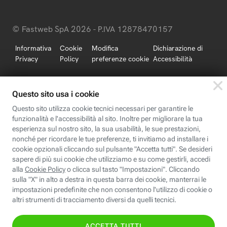
© Fastweb SpA 2026 - P.IVA 12878470157
Informativa
Cookie
Modifica
Dichiarazione di
Privacy
Policy
preferenze cookie
Accessibilità