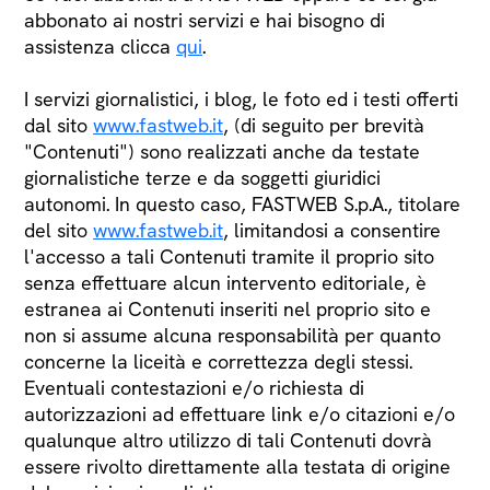
abbonato ai nostri servizi e hai bisogno di
assistenza clicca
qui
.
I servizi giornalistici, i blog, le foto ed i testi offerti
dal sito
www.fastweb.it
, (di seguito per brevità
"Contenuti") sono realizzati anche da testate
giornalistiche terze e da soggetti giuridici
autonomi. In questo caso, FASTWEB S.p.A., titolare
del sito
www.fastweb.it
, limitandosi a consentire
l'accesso a tali Contenuti tramite il proprio sito
senza effettuare alcun intervento editoriale, è
estranea ai Contenuti inseriti nel proprio sito e
non si assume alcuna responsabilità per quanto
concerne la liceità e correttezza degli stessi.
Eventuali contestazioni e/o richiesta di
autorizzazioni ad effettuare link e/o citazioni e/o
qualunque altro utilizzo di tali Contenuti dovrà
essere rivolto direttamente alla testata di origine