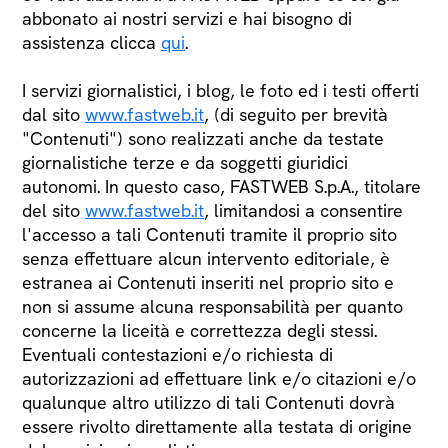
abbonato ai nostri servizi e hai bisogno di
assistenza clicca
qui
.
I servizi giornalistici, i blog, le foto ed i testi offerti
dal sito
www.fastweb.it
, (di seguito per brevità
"Contenuti") sono realizzati anche da testate
giornalistiche terze e da soggetti giuridici
autonomi. In questo caso, FASTWEB S.p.A., titolare
del sito
www.fastweb.it
, limitandosi a consentire
l'accesso a tali Contenuti tramite il proprio sito
senza effettuare alcun intervento editoriale, è
estranea ai Contenuti inseriti nel proprio sito e
non si assume alcuna responsabilità per quanto
concerne la liceità e correttezza degli stessi.
Eventuali contestazioni e/o richiesta di
autorizzazioni ad effettuare link e/o citazioni e/o
qualunque altro utilizzo di tali Contenuti dovrà
essere rivolto direttamente alla testata di origine