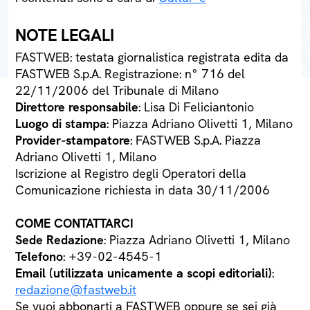
NOTE LEGALI
FASTWEB: testata giornalistica registrata edita da
FASTWEB S.p.A. Registrazione: n° 716 del
22/11/2006 del Tribunale di Milano
Direttore responsabile
: Lisa Di Feliciantonio
Luogo di stampa
: Piazza Adriano Olivetti 1, Milano
Provider-stampatore
: FASTWEB S.p.A. Piazza
Adriano Olivetti 1, Milano
Iscrizione al Registro degli Operatori della
Comunicazione richiesta in data 30/11/2006
COME CONTATTARCI
Sede Redazione
: Piazza Adriano Olivetti 1, Milano
Telefono
: +39-02-4545-1
Email (utilizzata unicamente a scopi editoriali)
:
redazione@fastweb.it
Se vuoi abbonarti a FASTWEB oppure se sei già