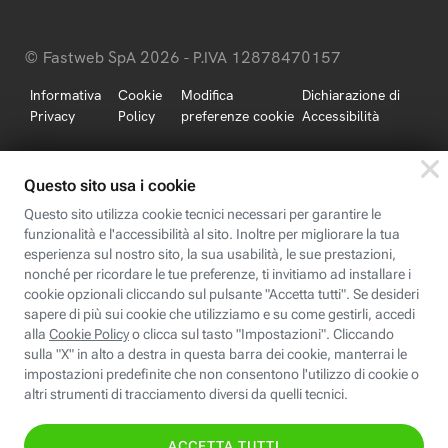
© Fastweb SpA 2026 - P.IVA 12878470157
Informativa
Cookie
Modifica
Dichiarazione di
Privacy
Policy
preferenze cookie
Accessibilità