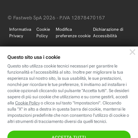
© Fastweb SpA 2026 - P.IVA 12878470157
Informativa
Cookie
Modifica
Dichiarazione di
Privacy
Policy
preferenze cookie
Accessibilità