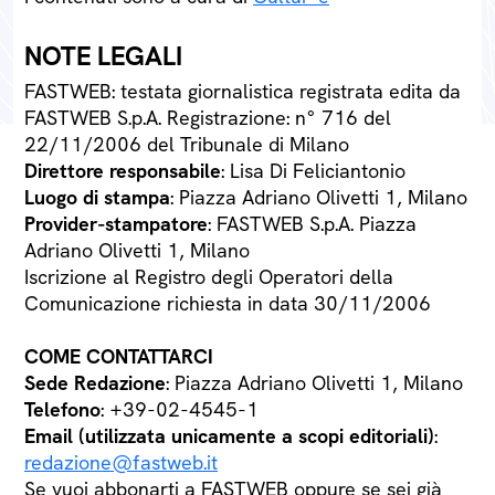
NOTE LEGALI
FASTWEB: testata giornalistica registrata edita da
FASTWEB S.p.A. Registrazione: n° 716 del
22/11/2006 del Tribunale di Milano
Direttore responsabile
: Lisa Di Feliciantonio
Luogo di stampa
: Piazza Adriano Olivetti 1, Milano
Provider-stampatore
: FASTWEB S.p.A. Piazza
Adriano Olivetti 1, Milano
Iscrizione al Registro degli Operatori della
Comunicazione richiesta in data 30/11/2006
COME CONTATTARCI
Sede Redazione
: Piazza Adriano Olivetti 1, Milano
Telefono
: +39-02-4545-1
Email (utilizzata unicamente a scopi editoriali)
:
redazione@fastweb.it
Se vuoi abbonarti a FASTWEB oppure se sei già