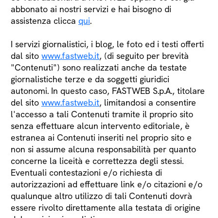
abbonato ai nostri servizi e hai bisogno di
assistenza clicca
qui
.
I servizi giornalistici, i blog, le foto ed i testi offerti
dal sito
www.fastweb.it
, (di seguito per brevità
"Contenuti") sono realizzati anche da testate
giornalistiche terze e da soggetti giuridici
autonomi. In questo caso, FASTWEB S.p.A., titolare
del sito
www.fastweb.it
, limitandosi a consentire
l'accesso a tali Contenuti tramite il proprio sito
senza effettuare alcun intervento editoriale, è
estranea ai Contenuti inseriti nel proprio sito e
non si assume alcuna responsabilità per quanto
concerne la liceità e correttezza degli stessi.
Eventuali contestazioni e/o richiesta di
autorizzazioni ad effettuare link e/o citazioni e/o
qualunque altro utilizzo di tali Contenuti dovrà
essere rivolto direttamente alla testata di origine