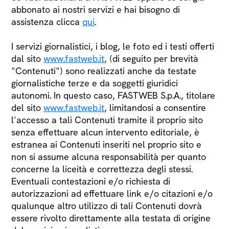
abbonato ai nostri servizi e hai bisogno di
assistenza clicca
qui
.
I servizi giornalistici, i blog, le foto ed i testi offerti
dal sito
www.fastweb.it
, (di seguito per brevità
"Contenuti") sono realizzati anche da testate
giornalistiche terze e da soggetti giuridici
autonomi. In questo caso, FASTWEB S.p.A., titolare
del sito
www.fastweb.it
, limitandosi a consentire
l'accesso a tali Contenuti tramite il proprio sito
senza effettuare alcun intervento editoriale, è
estranea ai Contenuti inseriti nel proprio sito e
non si assume alcuna responsabilità per quanto
concerne la liceità e correttezza degli stessi.
Eventuali contestazioni e/o richiesta di
autorizzazioni ad effettuare link e/o citazioni e/o
qualunque altro utilizzo di tali Contenuti dovrà
essere rivolto direttamente alla testata di origine