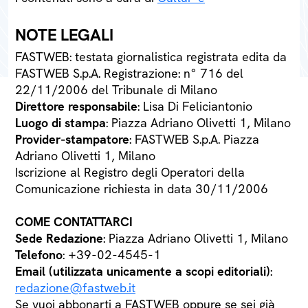
NOTE LEGALI
FASTWEB: testata giornalistica registrata edita da
FASTWEB S.p.A. Registrazione: n° 716 del
22/11/2006 del Tribunale di Milano
Direttore responsabile
: Lisa Di Feliciantonio
Luogo di stampa
: Piazza Adriano Olivetti 1, Milano
Provider-stampatore
: FASTWEB S.p.A. Piazza
Adriano Olivetti 1, Milano
Iscrizione al Registro degli Operatori della
Comunicazione richiesta in data 30/11/2006
COME CONTATTARCI
Sede Redazione
: Piazza Adriano Olivetti 1, Milano
Telefono
: +39-02-4545-1
Email (utilizzata unicamente a scopi editoriali)
:
redazione@fastweb.it
Se vuoi abbonarti a FASTWEB oppure se sei già