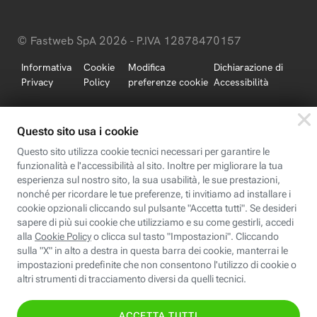
© Fastweb SpA 2026 - P.IVA 12878470157
Informativa
Cookie
Modifica
Dichiarazione di
Privacy
Policy
preferenze cookie
Accessibilità