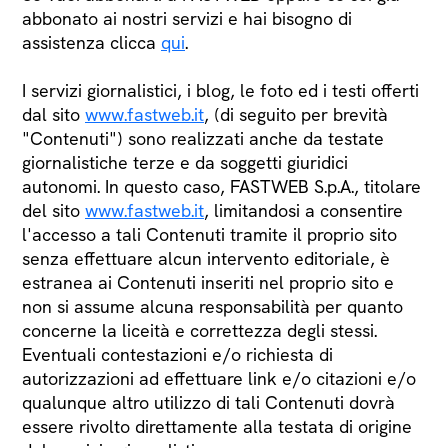
abbonato ai nostri servizi e hai bisogno di
assistenza clicca
qui
.
I servizi giornalistici, i blog, le foto ed i testi offerti
dal sito
www.fastweb.it
, (di seguito per brevità
"Contenuti") sono realizzati anche da testate
giornalistiche terze e da soggetti giuridici
autonomi. In questo caso, FASTWEB S.p.A., titolare
del sito
www.fastweb.it
, limitandosi a consentire
l'accesso a tali Contenuti tramite il proprio sito
senza effettuare alcun intervento editoriale, è
estranea ai Contenuti inseriti nel proprio sito e
non si assume alcuna responsabilità per quanto
concerne la liceità e correttezza degli stessi.
Eventuali contestazioni e/o richiesta di
autorizzazioni ad effettuare link e/o citazioni e/o
qualunque altro utilizzo di tali Contenuti dovrà
essere rivolto direttamente alla testata di origine