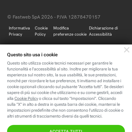
© Fastweb SpA 2026 - P.IVA 12878470157
Informativa
Cookie
Modifica
Dichiarazione di
Privacy
Policy
preferenze cookie
Accessibilità