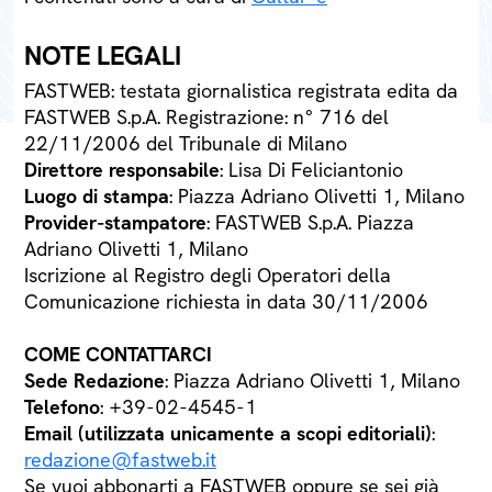
NOTE LEGALI
FASTWEB: testata giornalistica registrata edita da
FASTWEB S.p.A. Registrazione: n° 716 del
22/11/2006 del Tribunale di Milano
Direttore responsabile
: Lisa Di Feliciantonio
Luogo di stampa
: Piazza Adriano Olivetti 1, Milano
Provider-stampatore
: FASTWEB S.p.A. Piazza
Adriano Olivetti 1, Milano
Iscrizione al Registro degli Operatori della
Comunicazione richiesta in data 30/11/2006
COME CONTATTARCI
Sede Redazione
: Piazza Adriano Olivetti 1, Milano
Telefono
: +39-02-4545-1
Email (utilizzata unicamente a scopi editoriali)
:
redazione@fastweb.it
Se vuoi abbonarti a FASTWEB oppure se sei già