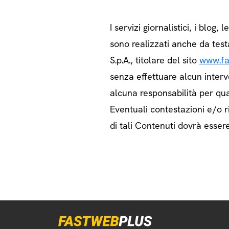
I servizi giornalistici, i blog, l
sono realizzati anche da test
S.p.A., titolare del sito
www.fa
senza effettuare alcun interv
alcuna responsabilità per qua
Eventuali contestazioni e/o ri
di tali Contenuti dovrà essere 