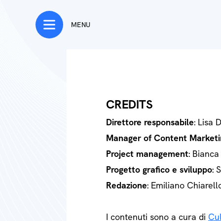
MENU
CREDITS
Direttore responsabile
: Lisa 
Manager of Content Marketi
Project management
: Bianca
Progetto grafico e sviluppo
: 
Redazione
: Emiliano Chiarell
I contenuti sono a cura di
Cul