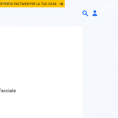
OFFERTA FASTWEB PER LA TUA CASA
Facciale