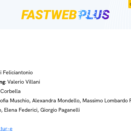
Di Feliciantonio
ng
: Valerio Villani
 Corbella
Sofia Muschio, Alexandra Mondello, Massimo Lombardo 
o, Elena Federici, Giorgio Paganelli
tur-e