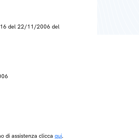
° 716 del 22/11/2006 del
2006
o di assistenza clicca
qui
.