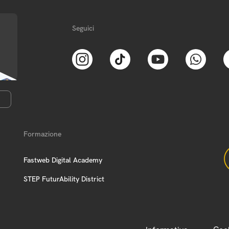
Seguici
Formazione
Fastweb Digital Academy
STEP FuturAbility District