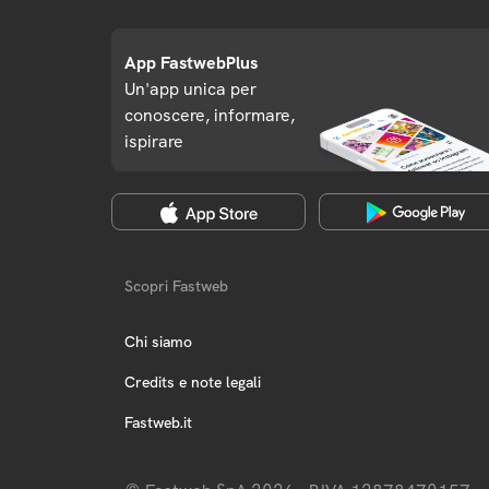
App FastwebPlus
Un'app unica per
conoscere, informare,
ispirare
Scopri Fastweb
Chi siamo
Credits e note legali
Fastweb.it