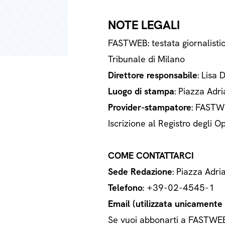
NOTE LEGALI
FASTWEB: testata giornalisti
Tribunale di Milano
Direttore responsabile
: Lisa 
Luogo di stampa
: Piazza Adri
Provider-stampatore
: FASTWE
Iscrizione al Registro degli
COME CONTATTARCI
Sede Redazione
: Piazza Adri
Telefono
: +39-02-4545-1
Email (utilizzata unicamente a
Se vuoi abbonarti a FASTWEB o