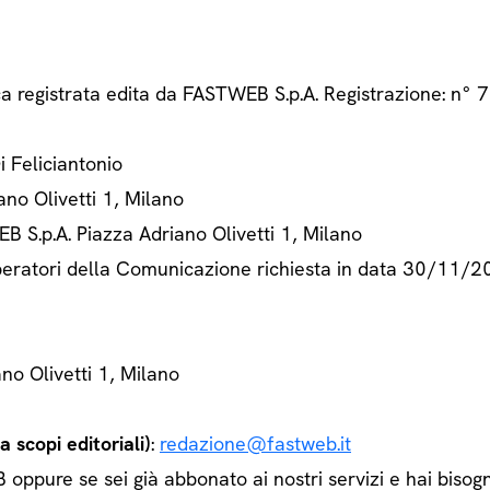
ca registrata edita da FASTWEB S.p.A. Registrazione: n
Di Feliciantonio
ano Olivetti 1, Milano
B S.p.A. Piazza Adriano Olivetti 1, Milano
 Operatori della Comunicazione richiesta in data 30/11/
ano Olivetti 1, Milano
 scopi editoriali)
:
redazione@fastweb.it
ppure se sei già abbonato ai nostri servizi e hai bisogn