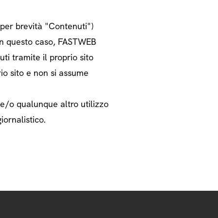
o per brevità "Contenuti")
i. In questo caso, FASTWEB
ti tramite il proprio sito
rio sito e non si assume
 e/o qualunque altro utilizzo
iornalistico.