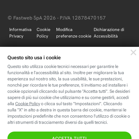
© Fastweb SpA 2026 - P.IVA 12878470157
Informativa
Cookie
Modifica
Dichiarazione di
Privacy
Policy
preferenze cookie
Accessibilità