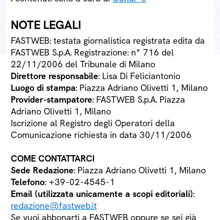
NOTE LEGALI
FASTWEB: testata giornalistica registrata edita da
FASTWEB S.p.A. Registrazione: n° 716 del
22/11/2006 del Tribunale di Milano
Direttore responsabile
: Lisa Di Feliciantonio
Luogo di stampa
: Piazza Adriano Olivetti 1, Milano
Provider-stampatore
: FASTWEB S.p.A. Piazza
Adriano Olivetti 1, Milano
Iscrizione al Registro degli Operatori della
Comunicazione richiesta in data 30/11/2006
COME CONTATTARCI
Sede Redazione
: Piazza Adriano Olivetti 1, Milano
Telefono
: +39-02-4545-1
Email (utilizzata unicamente a scopi editoriali)
:
redazione@fastweb.it
Se vuoi abbonarti a FASTWEB oppure se sei già