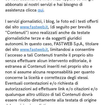
abbonato ai nostri servizi e hai bisogno di
assistenza clicca
qui
.
I servizi giornalistici, i blog, le foto ed i testi offerti
dal sito
www.fastweb.it
, (di seguito per brevità
"Contenuti") sono realizzati anche da testate
giornalistiche terze e da soggetti giuridici
autonomi. In questo caso, FASTWEB S.p.A., titolare
del sito
www.fastweb.it
, limitandosi a consentire
l'accesso a tali Contenuti tramite il proprio sito
senza effettuare alcun intervento editoriale, è
estranea ai Contenuti inseriti nel proprio sito e
non si assume alcuna responsabilità per quanto
concerne la liceità e correttezza degli stessi.
Eventuali contestazioni e/o richiesta di
autorizzazioni ad effettuare link e/o citazioni e/o
qualunque altro utilizzo di tali Contenuti dovrà
essere rivolto direttamente alla testata di origine