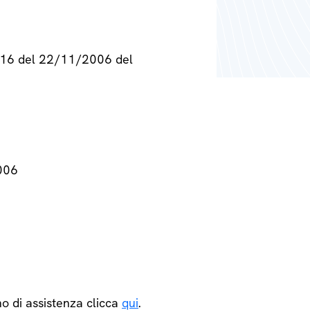
° 716 del 22/11/2006 del
2006
o di assistenza clicca
qui
.