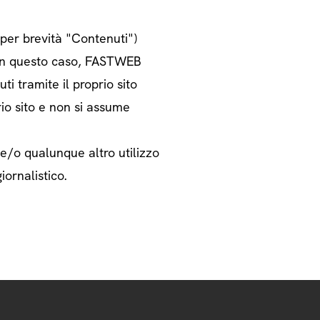
o per brevità "Contenuti")
i. In questo caso, FASTWEB
ti tramite il proprio sito
rio sito e non si assume
 e/o qualunque altro utilizzo
iornalistico.