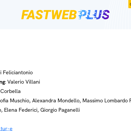
Di Feliciantonio
ng
: Valerio Villani
 Corbella
Sofia Muschio, Alexandra Mondello, Massimo Lombardo 
o, Elena Federici, Giorgio Paganelli
tur-e