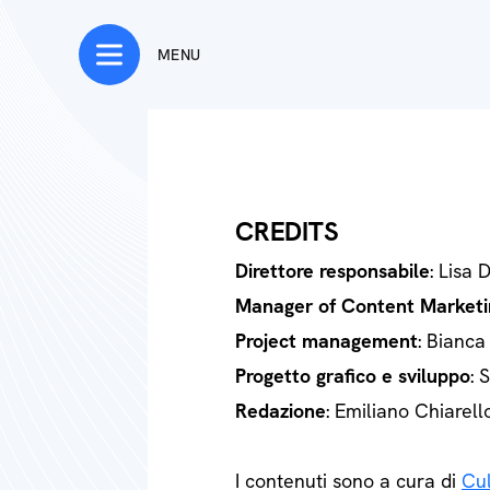
MENU
CREDITS
Direttore responsabile
: Lisa 
Manager of Content Marketi
Project management
: Bianca
Progetto grafico e sviluppo
: 
Redazione
: Emiliano Chiarell
I contenuti sono a cura di
Cul