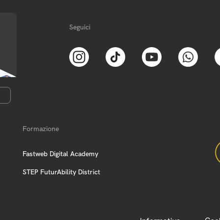
Seguici
Formazione
Fastweb Digital Academy
STEP FuturAbility District