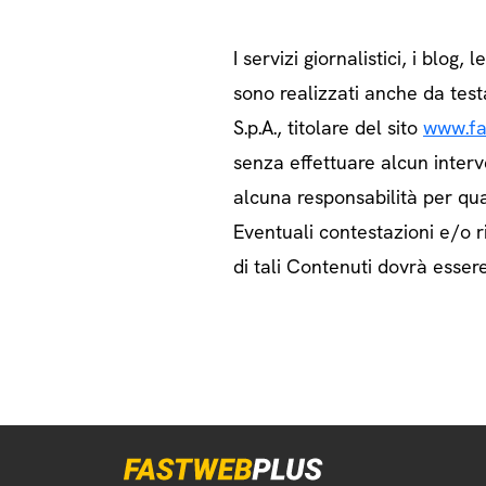
I servizi giornalistici, i blog, l
sono realizzati anche da test
S.p.A., titolare del sito
www.fa
senza effettuare alcun interv
alcuna responsabilità per qua
Eventuali contestazioni e/o ri
di tali Contenuti dovrà essere 