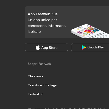
App FastwebPlus
Un'app unica per
conoscere, informare,
ispirare
Scopri Fastweb
Chi siamo
Credits e note legali
Fastweb.it