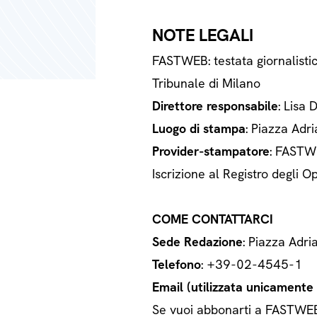
NOTE LEGALI
FASTWEB: testata giornalisti
Tribunale di Milano
Direttore responsabile
: Lisa 
Luogo di stampa
: Piazza Adri
Provider-stampatore
: FASTWE
Iscrizione al Registro degli
COME CONTATTARCI
Sede Redazione
: Piazza Adri
Telefono
: +39-02-4545-1
Email (utilizzata unicamente a
Se vuoi abbonarti a FASTWEB o