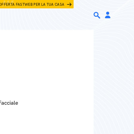
OFFERTA FASTWEB PER LA TUA CASA
Facciale