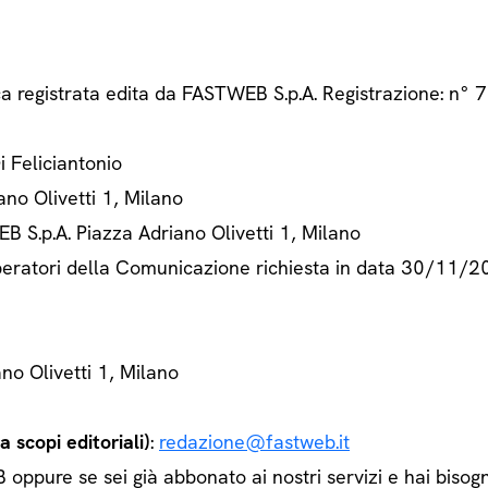
ca registrata edita da FASTWEB S.p.A. Registrazione: n
Di Feliciantonio
ano Olivetti 1, Milano
B S.p.A. Piazza Adriano Olivetti 1, Milano
 Operatori della Comunicazione richiesta in data 30/11/
ano Olivetti 1, Milano
 scopi editoriali)
:
redazione@fastweb.it
ppure se sei già abbonato ai nostri servizi e hai bisogn