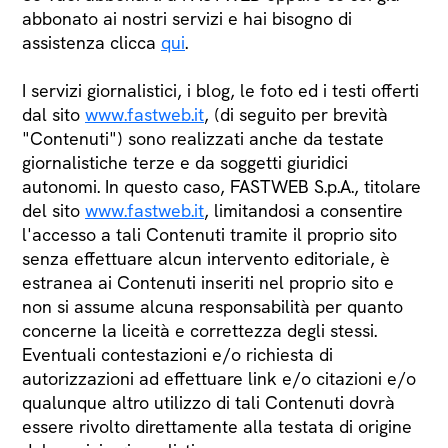
abbonato ai nostri servizi e hai bisogno di
assistenza clicca
qui
.
I servizi giornalistici, i blog, le foto ed i testi offerti
dal sito
www.fastweb.it
, (di seguito per brevità
"Contenuti") sono realizzati anche da testate
giornalistiche terze e da soggetti giuridici
autonomi. In questo caso, FASTWEB S.p.A., titolare
del sito
www.fastweb.it
, limitandosi a consentire
l'accesso a tali Contenuti tramite il proprio sito
senza effettuare alcun intervento editoriale, è
estranea ai Contenuti inseriti nel proprio sito e
non si assume alcuna responsabilità per quanto
concerne la liceità e correttezza degli stessi.
Eventuali contestazioni e/o richiesta di
autorizzazioni ad effettuare link e/o citazioni e/o
qualunque altro utilizzo di tali Contenuti dovrà
essere rivolto direttamente alla testata di origine