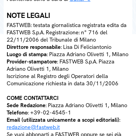
NOTE LEGALI
FASTWEB: testata giornalistica registrata edita da
FASTWEB S.p.A. Registrazione: n° 716 del
22/11/2006 del Tribunale di Milano
Direttore responsabile
: Lisa Di Feliciantonio
Luogo di stampa
: Piazza Adriano Olivetti 1, Milano
Provider-stampatore
: FASTWEB S.p.A. Piazza
Adriano Olivetti 1, Milano
Iscrizione al Registro degli Operatori della
Comunicazione richiesta in data 30/11/2006
COME CONTATTARCI
Sede Redazione
: Piazza Adriano Olivetti 1, Milano
Telefono
: +39-02-4545-1
Email (utilizzata unicamente a scopi editoriali)
:
redazione@fastweb.it
Se vuoi abbonarti a FASTWEB oppure se sei già