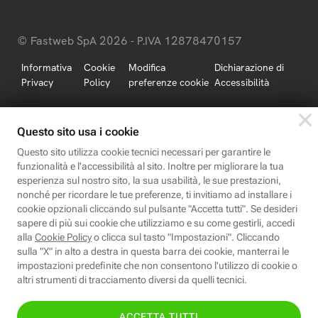
© Fastweb SpA 2026 - P.IVA 12878470157
Informativa
Cookie
Modifica
Dichiarazione di
Privacy
Policy
preferenze cookie
Accessibilità