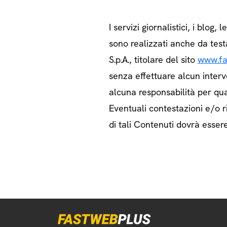
I servizi giornalistici, i blog, l
sono realizzati anche da test
S.p.A., titolare del sito
www.fa
senza effettuare alcun interv
alcuna responsabilità per qua
Eventuali contestazioni e/o ri
di tali Contenuti dovrà essere 