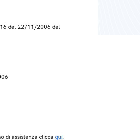
° 716 del 22/11/2006 del
2006
o di assistenza clicca
qui
.