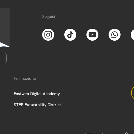
Seguici
Formazione
Fastweb Digital Academy
STEP FuturAbility District