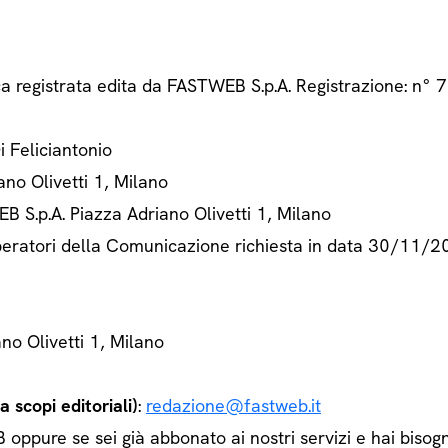
ca registrata edita da FASTWEB S.p.A. Registrazione: n
Di Feliciantonio
ano Olivetti 1, Milano
B S.p.A. Piazza Adriano Olivetti 1, Milano
 Operatori della Comunicazione richiesta in data 30/11/
ano Olivetti 1, Milano
 scopi editoriali)
:
redazione@fastweb.it
ppure se sei già abbonato ai nostri servizi e hai bisogn