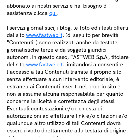
abbonato ai nostri servizi e hai bisogno di
assistenza clicca
qui
.
I servizi giornalistici, i blog, le foto ed i testi offerti
dal sito
www.fastweb.it
, (di seguito per brevità
"Contenuti") sono realizzati anche da testate
giornalistiche terze e da soggetti giuridici
autonomi. In questo caso, FASTWEB S.p.A., titolare
del sito
www.fastweb.it
, limitandosi a consentire
l'accesso a tali Contenuti tramite il proprio sito
senza effettuare alcun intervento editoriale, è
estranea ai Contenuti inseriti nel proprio sito e
non si assume alcuna responsabilità per quanto
concerne la liceità e correttezza degli stessi.
Eventuali contestazioni e/o richiesta di
autorizzazioni ad effettuare link e/o citazioni e/o
qualunque altro utilizzo di tali Contenuti dovrà
essere rivolto direttamente alla testata di origine