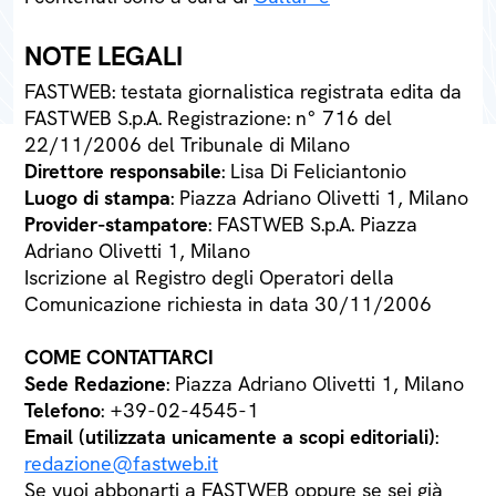
NOTE LEGALI
FASTWEB: testata giornalistica registrata edita da
FASTWEB S.p.A. Registrazione: n° 716 del
22/11/2006 del Tribunale di Milano
Direttore responsabile
: Lisa Di Feliciantonio
Luogo di stampa
: Piazza Adriano Olivetti 1, Milano
Provider-stampatore
: FASTWEB S.p.A. Piazza
Adriano Olivetti 1, Milano
Iscrizione al Registro degli Operatori della
Comunicazione richiesta in data 30/11/2006
COME CONTATTARCI
Sede Redazione
: Piazza Adriano Olivetti 1, Milano
Telefono
: +39-02-4545-1
Email (utilizzata unicamente a scopi editoriali)
:
redazione@fastweb.it
Se vuoi abbonarti a FASTWEB oppure se sei già