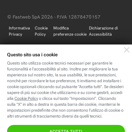
© Fastweb SpA 2026 - P.IVA 12878470157
Informativa
Cookie
Modifica
Dichiarazione di
Privacy
Policy
preferenze cookie
Accessibilità