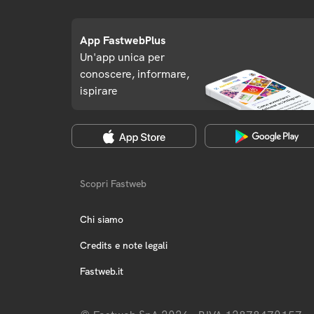
App FastwebPlus
Un'app unica per
conoscere, informare,
ispirare
Scopri Fastweb
Chi siamo
Credits e note legali
Fastweb.it