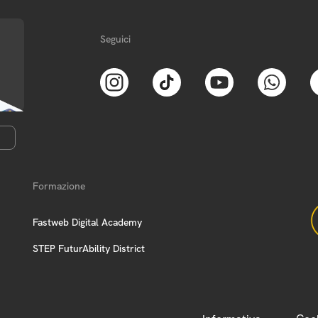
Seguici
Formazione
Fastweb Digital Academy
STEP FuturAbility District