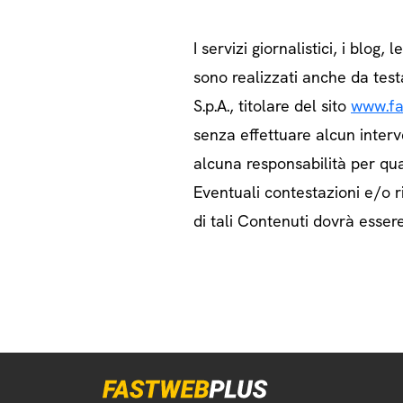
I servizi giornalistici, i blog, l
sono realizzati anche da test
S.p.A., titolare del sito
www.fa
senza effettuare alcun interv
alcuna responsabilità per qua
Eventuali contestazioni e/o ri
di tali Contenuti dovrà essere 