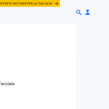
OFFERTA FASTWEB PER LA TUA CASA
Facciale