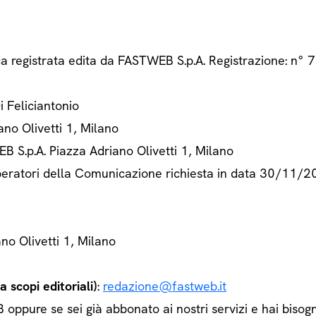
ca registrata edita da FASTWEB S.p.A. Registrazione: n
Di Feliciantonio
ano Olivetti 1, Milano
B S.p.A. Piazza Adriano Olivetti 1, Milano
 Operatori della Comunicazione richiesta in data 30/11/
ano Olivetti 1, Milano
 scopi editoriali)
:
redazione@fastweb.it
ppure se sei già abbonato ai nostri servizi e hai bisogn