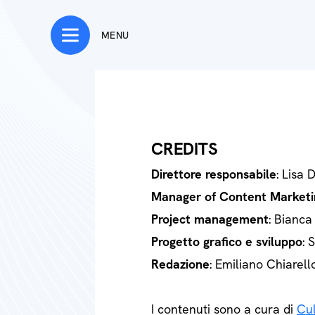
MENU
CREDITS
Direttore responsabile
: Lisa 
Manager of Content Marketi
Project management
: Bianca
Progetto grafico e sviluppo
: 
Redazione
: Emiliano Chiarell
I contenuti sono a cura di
Cul