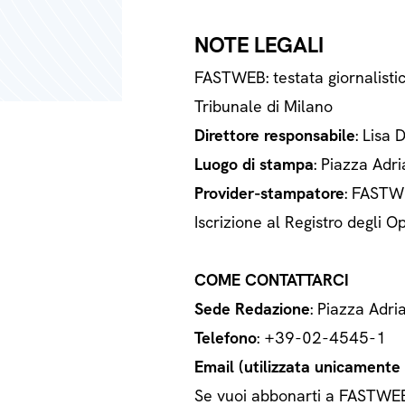
NOTE LEGALI
FASTWEB: testata giornalisti
Tribunale di Milano
Direttore responsabile
: Lisa 
Luogo di stampa
: Piazza Adri
Provider-stampatore
: FASTWE
Iscrizione al Registro degli
COME CONTATTARCI
Sede Redazione
: Piazza Adri
Telefono
: +39-02-4545-1
Email (utilizzata unicamente a
Se vuoi abbonarti a FASTWEB o