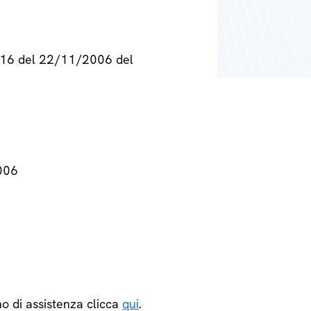
° 716 del 22/11/2006 del
2006
o di assistenza clicca
qui
.