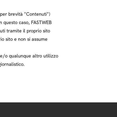
o per brevità "Contenuti")
i. In questo caso, FASTWEB
ti tramite il proprio sito
rio sito e non si assume
 e/o qualunque altro utilizzo
iornalistico.