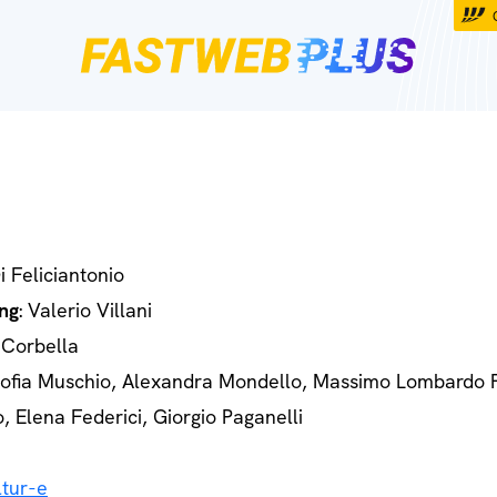
Di Feliciantonio
ng
: Valerio Villani
 Corbella
Sofia Muschio, Alexandra Mondello, Massimo Lombardo 
o, Elena Federici, Giorgio Paganelli
tur-e