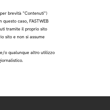
o per brevità "Contenuti")
i. In questo caso, FASTWEB
ti tramite il proprio sito
rio sito e non si assume
 e/o qualunque altro utilizzo
iornalistico.