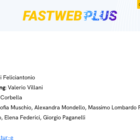
Di Feliciantonio
ng
: Valerio Villani
 Corbella
Sofia Muschio, Alexandra Mondello, Massimo Lombardo 
o, Elena Federici, Giorgio Paganelli
tur-e