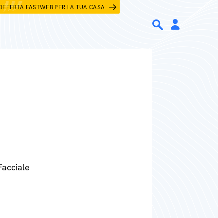
OFFERTA FASTWEB PER LA TUA CASA
Facciale