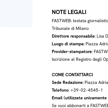
NOTE LEGALI
FASTWEB: testata giornalisti
Tribunale di Milano
Direttore responsabile
: Lisa 
Luogo di stampa
: Piazza Adri
Provider-stampatore
: FASTWE
Iscrizione al Registro degli
COME CONTATTARCI
Sede Redazione
: Piazza Adri
Telefono
: +39-02-4545-1
Email (utilizzata unicamente a
Se vuoi abbonarti a FASTWEB o