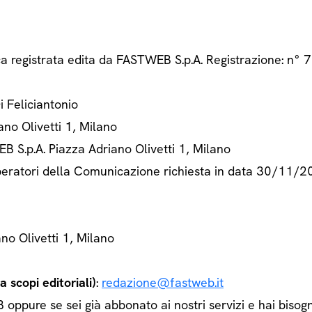
ca registrata edita da FASTWEB S.p.A. Registrazione: n
Di Feliciantonio
ano Olivetti 1, Milano
B S.p.A. Piazza Adriano Olivetti 1, Milano
 Operatori della Comunicazione richiesta in data 30/11/
ano Olivetti 1, Milano
 scopi editoriali)
:
redazione@fastweb.it
ppure se sei già abbonato ai nostri servizi e hai bisogn