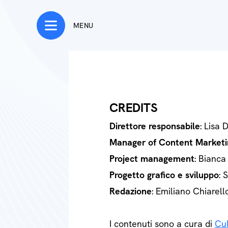
MENU
CREDITS
Direttore responsabile
: Lisa 
Manager of Content Marketi
Project management
: Bianca
Progetto grafico e sviluppo
: 
Redazione
: Emiliano Chiarell
I contenuti sono a cura di
Cul