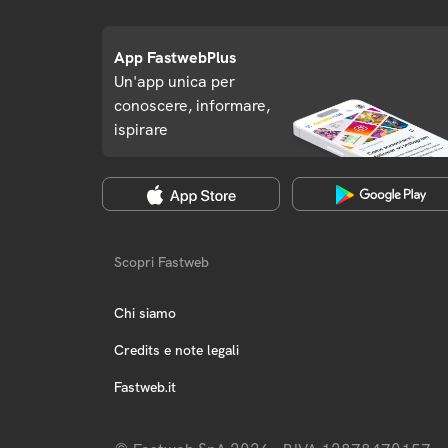
App FastwebPlus
Un'app unica per
conoscere, informare,
ispirare
Scopri Fastweb
Chi siamo
Credits e note legali
Fastweb.it