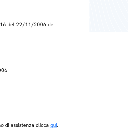
° 716 del 22/11/2006 del
2006
o di assistenza clicca
qui
.