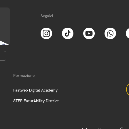
Seguici
Formazione
Fastweb Digital Academy
STEP FuturAbility District