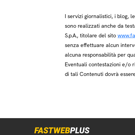
I servizi giornalistici, i blog, l
sono realizzati anche da test
S.p.A., titolare del sito
www.fa
senza effettuare alcun interv
alcuna responsabilità per qua
Eventuali contestazioni e/o ri
di tali Contenuti dovrà essere 