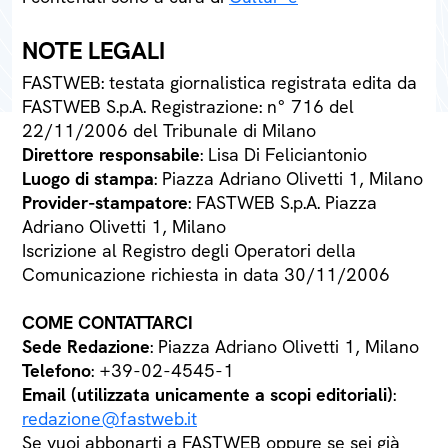
NOTE LEGALI
FASTWEB: testata giornalistica registrata edita da
FASTWEB S.p.A. Registrazione: n° 716 del
22/11/2006 del Tribunale di Milano
Direttore responsabile
: Lisa Di Feliciantonio
Luogo di stampa
: Piazza Adriano Olivetti 1, Milano
Provider-stampatore
: FASTWEB S.p.A. Piazza
Adriano Olivetti 1, Milano
Iscrizione al Registro degli Operatori della
Comunicazione richiesta in data 30/11/2006
COME CONTATTARCI
Sede Redazione
: Piazza Adriano Olivetti 1, Milano
Telefono
: +39-02-4545-1
Email (utilizzata unicamente a scopi editoriali)
:
redazione@fastweb.it
Se vuoi abbonarti a FASTWEB oppure se sei già