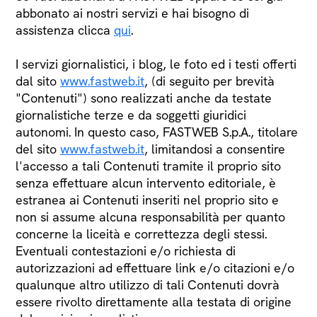
abbonato ai nostri servizi e hai bisogno di
assistenza clicca
qui
.
I servizi giornalistici, i blog, le foto ed i testi offerti
dal sito
www.fastweb.it
, (di seguito per brevità
"Contenuti") sono realizzati anche da testate
giornalistiche terze e da soggetti giuridici
autonomi. In questo caso, FASTWEB S.p.A., titolare
del sito
www.fastweb.it
, limitandosi a consentire
l'accesso a tali Contenuti tramite il proprio sito
senza effettuare alcun intervento editoriale, è
estranea ai Contenuti inseriti nel proprio sito e
non si assume alcuna responsabilità per quanto
concerne la liceità e correttezza degli stessi.
Eventuali contestazioni e/o richiesta di
autorizzazioni ad effettuare link e/o citazioni e/o
qualunque altro utilizzo di tali Contenuti dovrà
essere rivolto direttamente alla testata di origine