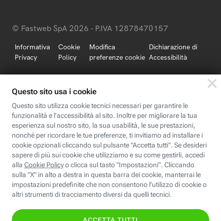
© Fastweb SpA 2026 - P.IVA 12878470157
Informativa
Cookie
Modifica
Dichiarazione di
Privacy
Policy
preferenze cookie
Accessibilità