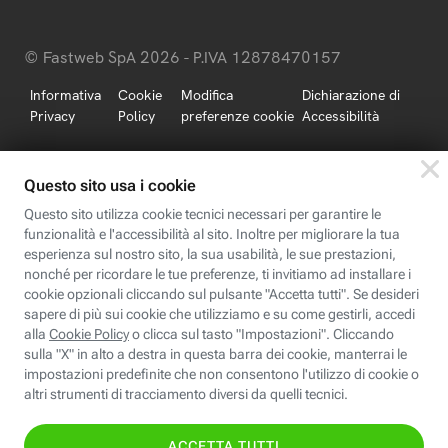
© Fastweb SpA 2026 - P.IVA 12878470157
Informativa
Cookie
Modifica
Dichiarazione di
Privacy
Policy
preferenze cookie
Accessibilità