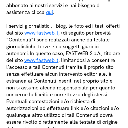
abbonato ai nostri servizi e hai bisogno di
assistenza clicca
qui
.
I servizi giornalistici, i blog, le foto ed i testi offerti
dal sito
www.fastweb.it
, (di seguito per brevità
"Contenuti") sono realizzati anche da testate
giornalistiche terze e da soggetti giuridici
autonomi. In questo caso, FASTWEB S.p.A., titolare
del sito
www.fastweb.it
, limitandosi a consentire
l'accesso a tali Contenuti tramite il proprio sito
senza effettuare alcun intervento editoriale, è
estranea ai Contenuti inseriti nel proprio sito e
non si assume alcuna responsabilità per quanto
concerne la liceità e correttezza degli stessi.
Eventuali contestazioni e/o richiesta di
autorizzazioni ad effettuare link e/o citazioni e/o
qualunque altro utilizzo di tali Contenuti dovrà
essere rivolto direttamente alla testata di origine