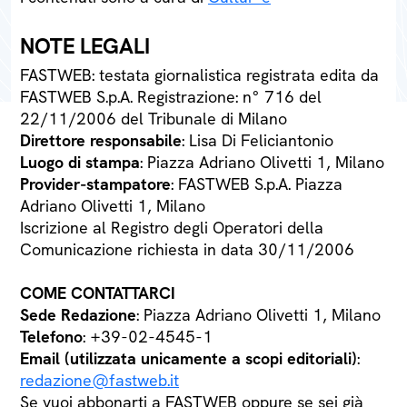
NOTE LEGALI
FASTWEB: testata giornalistica registrata edita da
FASTWEB S.p.A. Registrazione: n° 716 del
22/11/2006 del Tribunale di Milano
Direttore responsabile
: Lisa Di Feliciantonio
Luogo di stampa
: Piazza Adriano Olivetti 1, Milano
Provider-stampatore
: FASTWEB S.p.A. Piazza
Adriano Olivetti 1, Milano
Iscrizione al Registro degli Operatori della
Comunicazione richiesta in data 30/11/2006
COME CONTATTARCI
Sede Redazione
: Piazza Adriano Olivetti 1, Milano
Telefono
: +39-02-4545-1
Email (utilizzata unicamente a scopi editoriali)
:
redazione@fastweb.it
Se vuoi abbonarti a FASTWEB oppure se sei già