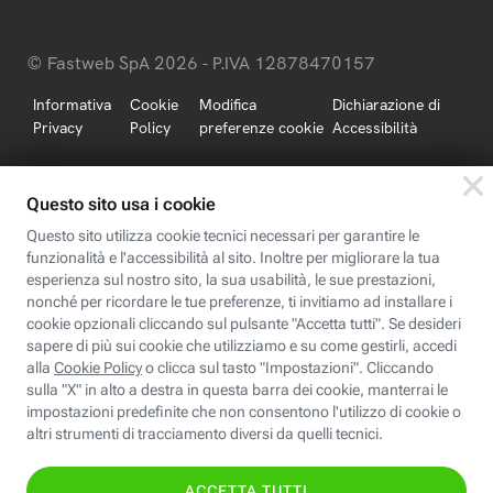
© Fastweb SpA 2026 - P.IVA 12878470157
Informativa
Cookie
Modifica
Dichiarazione di
Privacy
Policy
preferenze cookie
Accessibilità