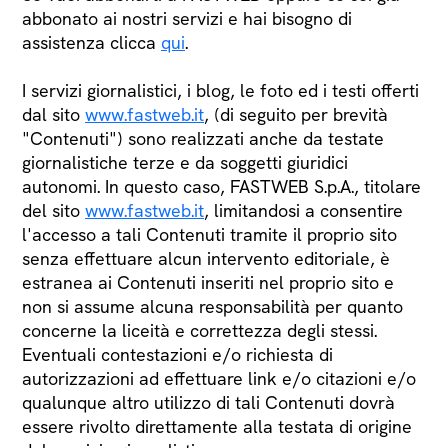
abbonato ai nostri servizi e hai bisogno di
assistenza clicca
qui
.
I servizi giornalistici, i blog, le foto ed i testi offerti
dal sito
www.fastweb.it
, (di seguito per brevità
"Contenuti") sono realizzati anche da testate
giornalistiche terze e da soggetti giuridici
autonomi. In questo caso, FASTWEB S.p.A., titolare
del sito
www.fastweb.it
, limitandosi a consentire
l'accesso a tali Contenuti tramite il proprio sito
senza effettuare alcun intervento editoriale, è
estranea ai Contenuti inseriti nel proprio sito e
non si assume alcuna responsabilità per quanto
concerne la liceità e correttezza degli stessi.
Eventuali contestazioni e/o richiesta di
autorizzazioni ad effettuare link e/o citazioni e/o
qualunque altro utilizzo di tali Contenuti dovrà
essere rivolto direttamente alla testata di origine