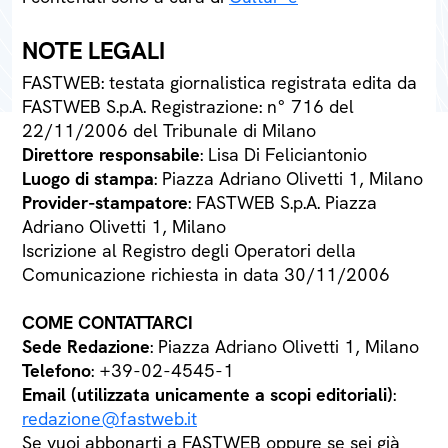
NOTE LEGALI
FASTWEB: testata giornalistica registrata edita da
FASTWEB S.p.A. Registrazione: n° 716 del
22/11/2006 del Tribunale di Milano
Direttore responsabile
: Lisa Di Feliciantonio
Luogo di stampa
: Piazza Adriano Olivetti 1, Milano
Provider-stampatore
: FASTWEB S.p.A. Piazza
Adriano Olivetti 1, Milano
Iscrizione al Registro degli Operatori della
Comunicazione richiesta in data 30/11/2006
COME CONTATTARCI
Sede Redazione
: Piazza Adriano Olivetti 1, Milano
Telefono
: +39-02-4545-1
Email (utilizzata unicamente a scopi editoriali)
:
redazione@fastweb.it
Se vuoi abbonarti a FASTWEB oppure se sei già