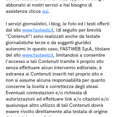
abbonato ai nostri servizi e hai bisogno di
assistenza clicca
qui
.
I servizi giornalistici, i blog, le foto ed i testi offerti
dal sito
www.fastweb.it
, (di seguito per brevità
"Contenuti") sono realizzati anche da testate
giornalistiche terze e da soggetti giuridici
autonomi. In questo caso, FASTWEB S.p.A., titolare
del sito
www.fastweb.it
, limitandosi a consentire
l'accesso a tali Contenuti tramite il proprio sito
senza effettuare alcun intervento editoriale, è
estranea ai Contenuti inseriti nel proprio sito e
non si assume alcuna responsabilità per quanto
concerne la liceità e correttezza degli stessi.
Eventuali contestazioni e/o richiesta di
autorizzazioni ad effettuare link e/o citazioni e/o
qualunque altro utilizzo di tali Contenuti dovrà
essere rivolto direttamente alla testata di origine