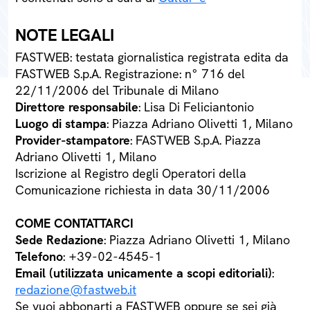
NOTE LEGALI
FASTWEB: testata giornalistica registrata edita da
FASTWEB S.p.A. Registrazione: n° 716 del
22/11/2006 del Tribunale di Milano
Direttore responsabile
: Lisa Di Feliciantonio
Luogo di stampa
: Piazza Adriano Olivetti 1, Milano
Provider-stampatore
: FASTWEB S.p.A. Piazza
Adriano Olivetti 1, Milano
Iscrizione al Registro degli Operatori della
Comunicazione richiesta in data 30/11/2006
COME CONTATTARCI
Sede Redazione
: Piazza Adriano Olivetti 1, Milano
Telefono
: +39-02-4545-1
Email (utilizzata unicamente a scopi editoriali)
:
redazione@fastweb.it
Se vuoi abbonarti a FASTWEB oppure se sei già