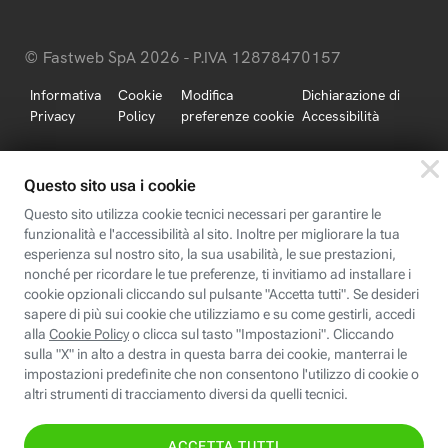
© Fastweb SpA 2026 - P.IVA 12878470157
Informativa
Cookie
Modifica
Dichiarazione di
Privacy
Policy
preferenze cookie
Accessibilità