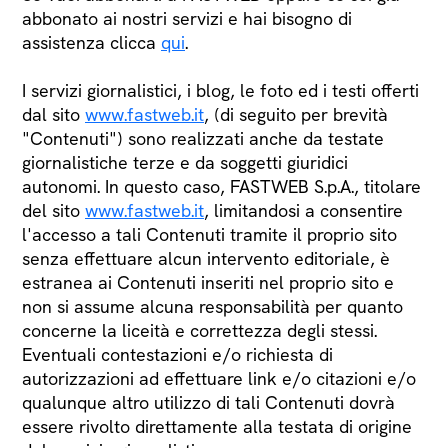
abbonato ai nostri servizi e hai bisogno di
assistenza clicca
qui
.
I servizi giornalistici, i blog, le foto ed i testi offerti
dal sito
www.fastweb.it
, (di seguito per brevità
"Contenuti") sono realizzati anche da testate
giornalistiche terze e da soggetti giuridici
autonomi. In questo caso, FASTWEB S.p.A., titolare
del sito
www.fastweb.it
, limitandosi a consentire
l'accesso a tali Contenuti tramite il proprio sito
senza effettuare alcun intervento editoriale, è
estranea ai Contenuti inseriti nel proprio sito e
non si assume alcuna responsabilità per quanto
concerne la liceità e correttezza degli stessi.
Eventuali contestazioni e/o richiesta di
autorizzazioni ad effettuare link e/o citazioni e/o
qualunque altro utilizzo di tali Contenuti dovrà
essere rivolto direttamente alla testata di origine