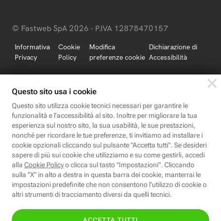
© Fastweb SpA 2026 - P.IVA 12878470157
Informativa
Cookie
Modifica
Dichiarazione di
Privacy
Policy
preferenze cookie
Accessibilità