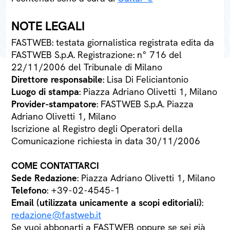
NOTE LEGALI
FASTWEB: testata giornalistica registrata edita da
FASTWEB S.p.A. Registrazione: n° 716 del
22/11/2006 del Tribunale di Milano
Direttore responsabile
: Lisa Di Feliciantonio
Luogo di stampa
: Piazza Adriano Olivetti 1, Milano
Provider-stampatore
: FASTWEB S.p.A. Piazza
Adriano Olivetti 1, Milano
Iscrizione al Registro degli Operatori della
Comunicazione richiesta in data 30/11/2006
COME CONTATTARCI
Sede Redazione
: Piazza Adriano Olivetti 1, Milano
Telefono
: +39-02-4545-1
Email (utilizzata unicamente a scopi editoriali)
:
redazione@fastweb.it
Se vuoi abbonarti a FASTWEB oppure se sei già