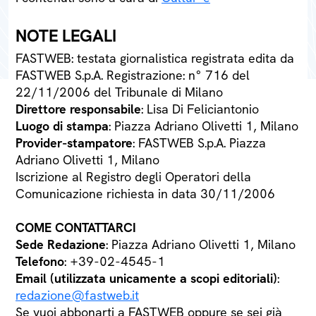
NOTE LEGALI
FASTWEB: testata giornalistica registrata edita da
FASTWEB S.p.A. Registrazione: n° 716 del
22/11/2006 del Tribunale di Milano
Direttore responsabile
: Lisa Di Feliciantonio
Luogo di stampa
: Piazza Adriano Olivetti 1, Milano
Provider-stampatore
: FASTWEB S.p.A. Piazza
Adriano Olivetti 1, Milano
Iscrizione al Registro degli Operatori della
Comunicazione richiesta in data 30/11/2006
COME CONTATTARCI
Sede Redazione
: Piazza Adriano Olivetti 1, Milano
Telefono
: +39-02-4545-1
Email (utilizzata unicamente a scopi editoriali)
:
redazione@fastweb.it
Se vuoi abbonarti a FASTWEB oppure se sei già