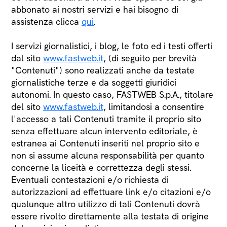
abbonato ai nostri servizi e hai bisogno di
assistenza clicca
qui
.
I servizi giornalistici, i blog, le foto ed i testi offerti
dal sito
www.fastweb.it
, (di seguito per brevità
"Contenuti") sono realizzati anche da testate
giornalistiche terze e da soggetti giuridici
autonomi. In questo caso, FASTWEB S.p.A., titolare
del sito
www.fastweb.it
, limitandosi a consentire
l'accesso a tali Contenuti tramite il proprio sito
senza effettuare alcun intervento editoriale, è
estranea ai Contenuti inseriti nel proprio sito e
non si assume alcuna responsabilità per quanto
concerne la liceità e correttezza degli stessi.
Eventuali contestazioni e/o richiesta di
autorizzazioni ad effettuare link e/o citazioni e/o
qualunque altro utilizzo di tali Contenuti dovrà
essere rivolto direttamente alla testata di origine