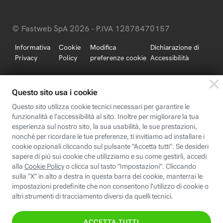
© Fastweb SpA 2026 - P.IVA 12878470157
Informativa
Cookie
Modifica
Dichiarazione di
Privacy
Policy
preferenze cookie
Accessibilità