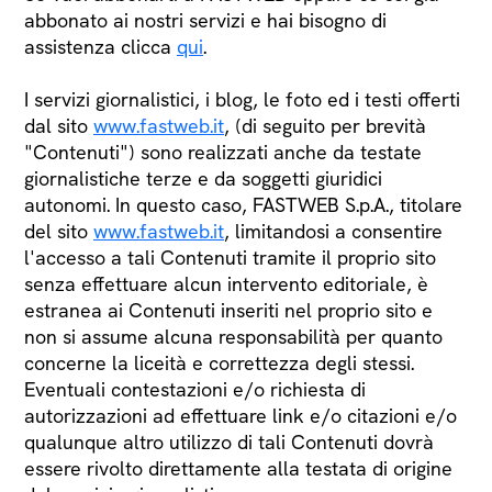
abbonato ai nostri servizi e hai bisogno di
assistenza clicca
qui
.
I servizi giornalistici, i blog, le foto ed i testi offerti
dal sito
www.fastweb.it
, (di seguito per brevità
"Contenuti") sono realizzati anche da testate
giornalistiche terze e da soggetti giuridici
autonomi. In questo caso, FASTWEB S.p.A., titolare
del sito
www.fastweb.it
, limitandosi a consentire
l'accesso a tali Contenuti tramite il proprio sito
senza effettuare alcun intervento editoriale, è
estranea ai Contenuti inseriti nel proprio sito e
non si assume alcuna responsabilità per quanto
concerne la liceità e correttezza degli stessi.
Eventuali contestazioni e/o richiesta di
autorizzazioni ad effettuare link e/o citazioni e/o
qualunque altro utilizzo di tali Contenuti dovrà
essere rivolto direttamente alla testata di origine