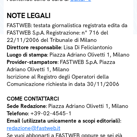
NOTE LEGALI
FASTWEB: testata giornalistica registrata edita da
FASTWEB S.p.A. Registrazione: n° 716 del
22/11/2006 del Tribunale di Milano
Direttore responsabile
: Lisa Di Feliciantonio
Luogo di stampa
: Piazza Adriano Olivetti 1, Milano
Provider-stampatore
: FASTWEB S.p.A. Piazza
Adriano Olivetti 1, Milano
Iscrizione al Registro degli Operatori della
Comunicazione richiesta in data 30/11/2006
COME CONTATTARCI
Sede Redazione
: Piazza Adriano Olivetti 1, Milano
Telefono
: +39-02-4545-1
Email (utilizzata unicamente a scopi editoriali)
:
redazione@fastweb.it
Se vuoi abbonarti a FASTWEB oppure se sei già