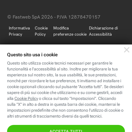
© Fastweb SpA 2026 - P.IVA 12878470157
Informativa
Cookie
Modifica
Dichiarazione di
Privacy
Policy
preferenze cookie
Accessibilità