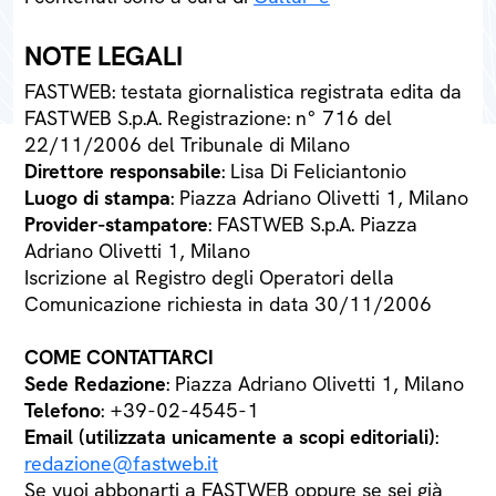
NOTE LEGALI
FASTWEB: testata giornalistica registrata edita da
FASTWEB S.p.A. Registrazione: n° 716 del
22/11/2006 del Tribunale di Milano
Direttore responsabile
: Lisa Di Feliciantonio
Luogo di stampa
: Piazza Adriano Olivetti 1, Milano
Provider-stampatore
: FASTWEB S.p.A. Piazza
Adriano Olivetti 1, Milano
Iscrizione al Registro degli Operatori della
Comunicazione richiesta in data 30/11/2006
COME CONTATTARCI
Sede Redazione
: Piazza Adriano Olivetti 1, Milano
Telefono
: +39-02-4545-1
Email (utilizzata unicamente a scopi editoriali)
:
redazione@fastweb.it
Se vuoi abbonarti a FASTWEB oppure se sei già