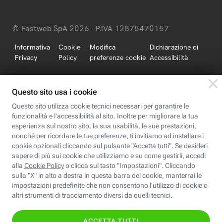
© Fastweb SpA 2026 - P.IVA 12878470157
Informativa
Cookie
Modifica
Dichiarazione di
Privacy
Policy
preferenze cookie
Accessibilità