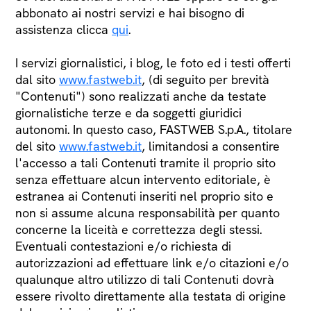
abbonato ai nostri servizi e hai bisogno di
assistenza clicca
qui
.
I servizi giornalistici, i blog, le foto ed i testi offerti
dal sito
www.fastweb.it
, (di seguito per brevità
"Contenuti") sono realizzati anche da testate
giornalistiche terze e da soggetti giuridici
autonomi. In questo caso, FASTWEB S.p.A., titolare
del sito
www.fastweb.it
, limitandosi a consentire
l'accesso a tali Contenuti tramite il proprio sito
senza effettuare alcun intervento editoriale, è
estranea ai Contenuti inseriti nel proprio sito e
non si assume alcuna responsabilità per quanto
concerne la liceità e correttezza degli stessi.
Eventuali contestazioni e/o richiesta di
autorizzazioni ad effettuare link e/o citazioni e/o
qualunque altro utilizzo di tali Contenuti dovrà
essere rivolto direttamente alla testata di origine