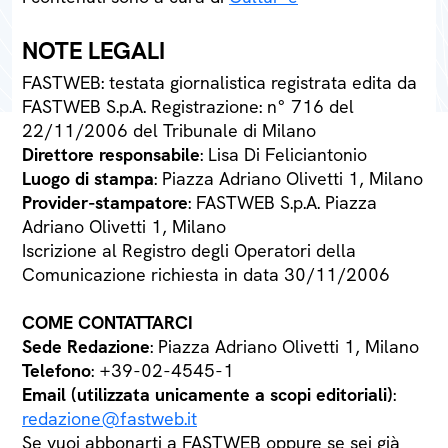
NOTE LEGALI
FASTWEB: testata giornalistica registrata edita da
FASTWEB S.p.A. Registrazione: n° 716 del
22/11/2006 del Tribunale di Milano
Direttore responsabile
: Lisa Di Feliciantonio
Luogo di stampa
: Piazza Adriano Olivetti 1, Milano
Provider-stampatore
: FASTWEB S.p.A. Piazza
Adriano Olivetti 1, Milano
Iscrizione al Registro degli Operatori della
Comunicazione richiesta in data 30/11/2006
COME CONTATTARCI
Sede Redazione
: Piazza Adriano Olivetti 1, Milano
Telefono
: +39-02-4545-1
Email (utilizzata unicamente a scopi editoriali)
:
redazione@fastweb.it
Se vuoi abbonarti a FASTWEB oppure se sei già