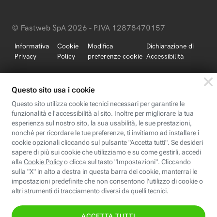
© Fastweb SpA 2026 - P.IVA 12878470157
Informativa
Cookie
Modifica
Dichiarazione di
Privacy
Policy
preferenze cookie
Accessibilità