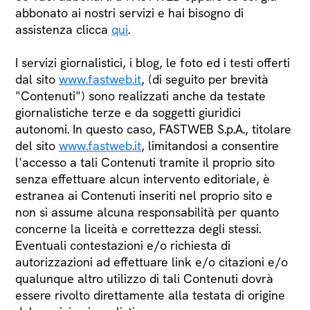
abbonato ai nostri servizi e hai bisogno di
assistenza clicca
qui
.
I servizi giornalistici, i blog, le foto ed i testi offerti
dal sito
www.fastweb.it
, (di seguito per brevità
"Contenuti") sono realizzati anche da testate
giornalistiche terze e da soggetti giuridici
autonomi. In questo caso, FASTWEB S.p.A., titolare
del sito
www.fastweb.it
, limitandosi a consentire
l'accesso a tali Contenuti tramite il proprio sito
senza effettuare alcun intervento editoriale, è
estranea ai Contenuti inseriti nel proprio sito e
non si assume alcuna responsabilità per quanto
concerne la liceità e correttezza degli stessi.
Eventuali contestazioni e/o richiesta di
autorizzazioni ad effettuare link e/o citazioni e/o
qualunque altro utilizzo di tali Contenuti dovrà
essere rivolto direttamente alla testata di origine