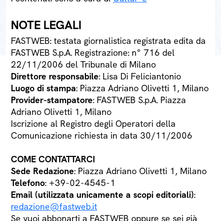
NOTE LEGALI
FASTWEB: testata giornalistica registrata edita da
FASTWEB S.p.A. Registrazione: n° 716 del
22/11/2006 del Tribunale di Milano
Direttore responsabile
: Lisa Di Feliciantonio
Luogo di stampa
: Piazza Adriano Olivetti 1, Milano
Provider-stampatore
: FASTWEB S.p.A. Piazza
Adriano Olivetti 1, Milano
Iscrizione al Registro degli Operatori della
Comunicazione richiesta in data 30/11/2006
COME CONTATTARCI
Sede Redazione
: Piazza Adriano Olivetti 1, Milano
Telefono
: +39-02-4545-1
Email (utilizzata unicamente a scopi editoriali)
:
redazione@fastweb.it
Se vuoi abbonarti a FASTWEB oppure se sei già