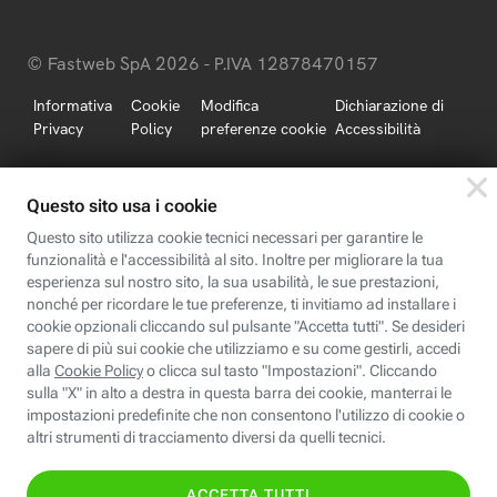
© Fastweb SpA 2026 - P.IVA 12878470157
Informativa
Cookie
Modifica
Dichiarazione di
Privacy
Policy
preferenze cookie
Accessibilità