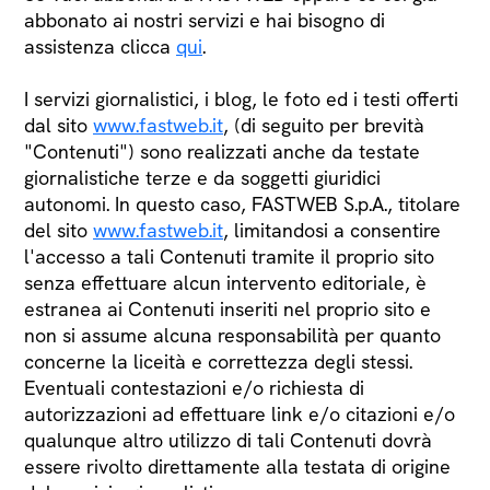
abbonato ai nostri servizi e hai bisogno di
assistenza clicca
qui
.
I servizi giornalistici, i blog, le foto ed i testi offerti
dal sito
www.fastweb.it
, (di seguito per brevità
"Contenuti") sono realizzati anche da testate
giornalistiche terze e da soggetti giuridici
autonomi. In questo caso, FASTWEB S.p.A., titolare
del sito
www.fastweb.it
, limitandosi a consentire
l'accesso a tali Contenuti tramite il proprio sito
senza effettuare alcun intervento editoriale, è
estranea ai Contenuti inseriti nel proprio sito e
non si assume alcuna responsabilità per quanto
concerne la liceità e correttezza degli stessi.
Eventuali contestazioni e/o richiesta di
autorizzazioni ad effettuare link e/o citazioni e/o
qualunque altro utilizzo di tali Contenuti dovrà
essere rivolto direttamente alla testata di origine