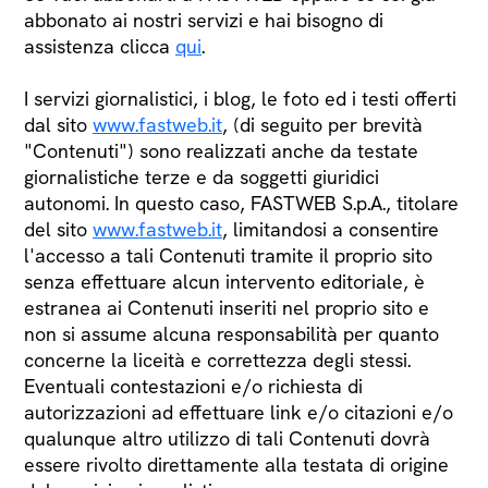
abbonato ai nostri servizi e hai bisogno di
assistenza clicca
qui
.
I servizi giornalistici, i blog, le foto ed i testi offerti
dal sito
www.fastweb.it
, (di seguito per brevità
"Contenuti") sono realizzati anche da testate
giornalistiche terze e da soggetti giuridici
autonomi. In questo caso, FASTWEB S.p.A., titolare
del sito
www.fastweb.it
, limitandosi a consentire
l'accesso a tali Contenuti tramite il proprio sito
senza effettuare alcun intervento editoriale, è
estranea ai Contenuti inseriti nel proprio sito e
non si assume alcuna responsabilità per quanto
concerne la liceità e correttezza degli stessi.
Eventuali contestazioni e/o richiesta di
autorizzazioni ad effettuare link e/o citazioni e/o
qualunque altro utilizzo di tali Contenuti dovrà
essere rivolto direttamente alla testata di origine