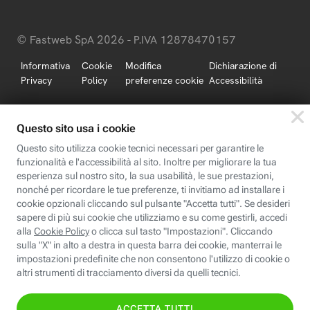
© Fastweb SpA 2026 - P.IVA 12878470157
Informativa
Cookie
Modifica
Dichiarazione di
Privacy
Policy
preferenze cookie
Accessibilità