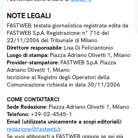
NOTE LEGALI
FASTWEB: testata giornalistica registrata edita da
FASTWEB S.p.A. Registrazione: n° 716 del
22/11/2006 del Tribunale di Milano
Direttore responsabile
: Lisa Di Feliciantonio
Luogo di stampa
: Piazza Adriano Olivetti 1, Milano
Provider-stampatore
: FASTWEB S.p.A. Piazza
Adriano Olivetti 1, Milano
Iscrizione al Registro degli Operatori della
Comunicazione richiesta in data 30/11/2006
COME CONTATTARCI
Sede Redazione
: Piazza Adriano Olivetti 1, Milano
Telefono
: +39-02-4545-1
Email (utilizzata unicamente a scopi editoriali)
:
redazione@fastweb.it
Se vuoi abbonarti a FASTWEB oppure se sei già