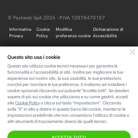
© Fastweb SpA 2026 - P.IVA 12878470157
Informativa
Cookie
Modifica
Dichiarazione di
Privacy
Policy
preferenze cookie
Accessibilità