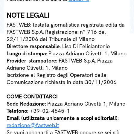
NOTE LEGALI
FASTWEB: testata giornalistica registrata edita da
FASTWEB S.p.A. Registrazione: n° 716 del
22/11/2006 del Tribunale di Milano
Direttore responsabile
: Lisa Di Feliciantonio
Luogo di stampa
: Piazza Adriano Olivetti 1, Milano
Provider-stampatore
: FASTWEB S.p.A. Piazza
Adriano Olivetti 1, Milano
Iscrizione al Registro degli Operatori della
Comunicazione richiesta in data 30/11/2006
COME CONTATTARCI
Sede Redazione
: Piazza Adriano Olivetti 1, Milano
Telefono
: +39-02-4545-1
Email (utilizzata unicamente a scopi editoriali)
:
redazione@fastweb.it
Se vuoi abbonarti a FASTWEB oppure se sei già