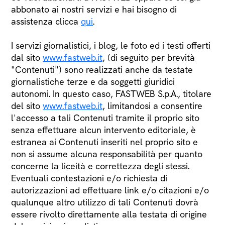
abbonato ai nostri servizi e hai bisogno di
assistenza clicca
qui
.
I servizi giornalistici, i blog, le foto ed i testi offerti
dal sito
www.fastweb.it
, (di seguito per brevità
"Contenuti") sono realizzati anche da testate
giornalistiche terze e da soggetti giuridici
autonomi. In questo caso, FASTWEB S.p.A., titolare
del sito
www.fastweb.it
, limitandosi a consentire
l'accesso a tali Contenuti tramite il proprio sito
senza effettuare alcun intervento editoriale, è
estranea ai Contenuti inseriti nel proprio sito e
non si assume alcuna responsabilità per quanto
concerne la liceità e correttezza degli stessi.
Eventuali contestazioni e/o richiesta di
autorizzazioni ad effettuare link e/o citazioni e/o
qualunque altro utilizzo di tali Contenuti dovrà
essere rivolto direttamente alla testata di origine